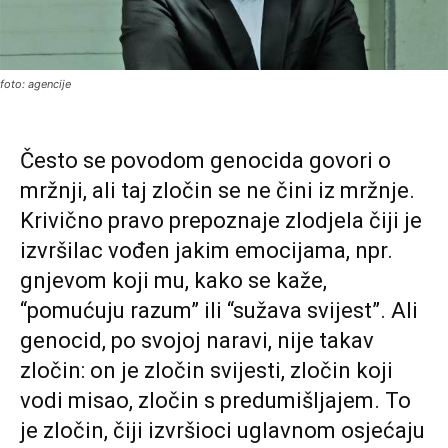
foto: agencije
Često se povodom genocida govori o
mržnji, ali taj zločin se ne čini iz mržnje.
Krivično pravo prepoznaje zlodjela čiji je
izvršilac vođen jakim emocijama, npr.
gnjevom koji mu, kako se kaže,
“pomućuju razum” ili “sužava svijest”. Ali
genocid, po svojoj naravi, nije takav
zločin: on je zločin svijesti, zločin koji
vodi misao, zločin s predumišljajem. To
je zločin, čiji izvršioci uglavnom osjećaju