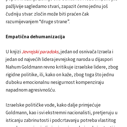
pažljivije sagledamo stvari, zapazit ćemo jednu još
čudniju stvar: zločin može biti praćen čak
razumijevanjem “druge strane”.
Empatična dehumanizacija
U knjizi
Jevrejski paradoks
, jedan od osnivača Izraela i
jedan od najvećih lidera jevrejskog naroda u dijaspori
Nahum Goldmann revno kritikuje izraelske lidere, zbog
rigidne politike, ili, kako on kaže, zbog toga što jednu
duboku emocionalnu nesigurnost kompenziraju
napadnom agresivnošću.
Izraelske političke vođe, kako dalje primjećuje
Goldmann, kao i svi ekstremni nacionalisti, pretjeruju u
isticanju zabrinutosti i podcrtavanju potreba vlastitog