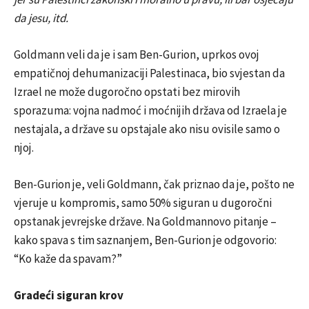
da jesu, itd.
Goldmann veli da je i sam Ben-Gurion, uprkos ovoj
empatičnoj dehumanizaciji Palestinaca, bio svjestan da
Izrael ne može dugoročno opstati bez mirovih
sporazuma: vojna nadmoć i moćnijih država od Izraela je
nestajala, a države su opstajale ako nisu ovisile samo o
njoj.
Ben-Gurion je, veli Goldmann, čak priznao da je, pošto ne
vjeruje u kompromis, samo 50% siguran u dugoročni
opstanak jevrejske države. Na Goldmannovo pitanje –
kako spava s tim saznanjem, Ben-Gurion je odgovorio:
“Ko kaže da spavam?”
Gradeći siguran krov