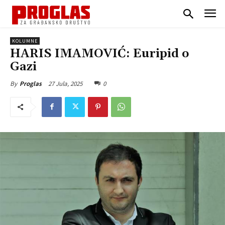
KOLUMNE
HARIS IMAMOVIĆ: Euripid o
Gazi
27 Jula, 2025
0
By
Proglas