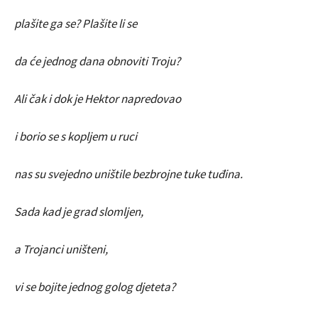
plašite ga se? Plašite li se
da će jednog dana obnoviti Troju?
Ali čak i dok je Hektor napredovao
i borio se s kopljem u ruci
nas su svejedno uništile bezbrojne tuke tuđina.
Sada kad je grad slomljen,
a Trojanci uništeni,
vi se bojite jednog golog djeteta?