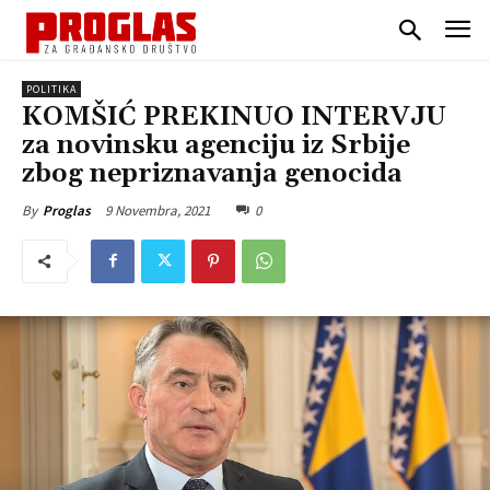
POLITIKA
KOMŠIĆ PREKINUO INTERVJU
za novinsku agenciju iz Srbije
zbog nepriznavanja genocida
9 Novembra, 2021
0
By
Proglas