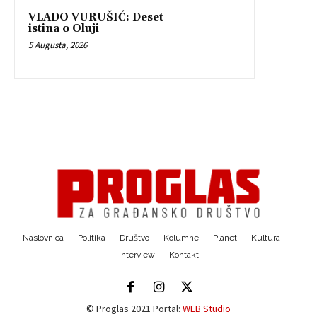
VLADO VURUŠIĆ: Deset
istina o Oluji
5 Augusta, 2026
Naslovnica
Politika
Društvo
Kolumne
Planet
Kultura
Interview
Kontakt
© Proglas 2021 Portal:
WEB Studio