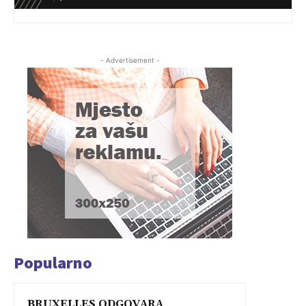
- Advertisement -
Popularno
BRUXELLES ODGOVARA