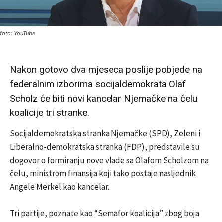
foto: YouTube
Nakon gotovo dva mjeseca poslije pobjede na
federalnim izborima socijaldemokrata Olaf
Scholz će biti novi kancelar Njemačke na čelu
koalicije tri stranke.
Socijaldemokratska stranka Njemačke (SPD), Zeleni i
Liberalno-demokratska stranka (FDP), predstavile su
dogovor o formiranju nove vlade sa Olafom Scholzom na
čelu, ministrom finansija koji tako postaje nasljednik
Angele Merkel kao kancelar.
Tri partije, poznate kao “Semafor koalicija” zbog boja