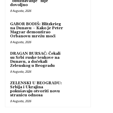
“obuzdavanje” nije
dovoljno
8 Augusta, 2026
GABOR BODIŠ: Blitzkrieg
na Dunavu – Kako je Peter
Magyar demontirao
Orbanovu mrežu moći
8 Augusta, 2026
DRAGAN BURSAĆ: Čekali
su Srbi ruske tenkove na
Dunavu, a dočekali
Zelenskog u Beogradu
8 Augusta, 2026
ZELENSKI U BEOGRADU:
Srbija i Ukrajina
pokušavaju otvoriti novu
stranicu odnosa
8 Augusta, 2026