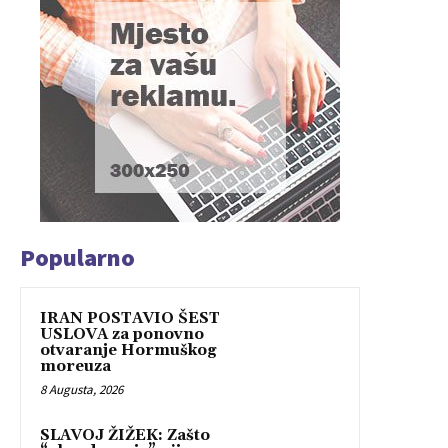
Popularno
IRAN POSTAVIO ŠEST
USLOVA za ponovno
otvaranje Hormuškog
moreuza
8 Augusta, 2026
SLAVOJ ŽIŽEK: Zašto