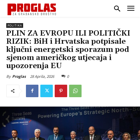
POLITIKA
PLIN ZA EVROPU ILI POLITIČKI
RIZIK: BiH i Hrvatska potpisale
ključni energetski sporazum pod
sjenom američkog utjecaja i
upozorenja EU
28 Aprila, 2026
0
By
Proglas