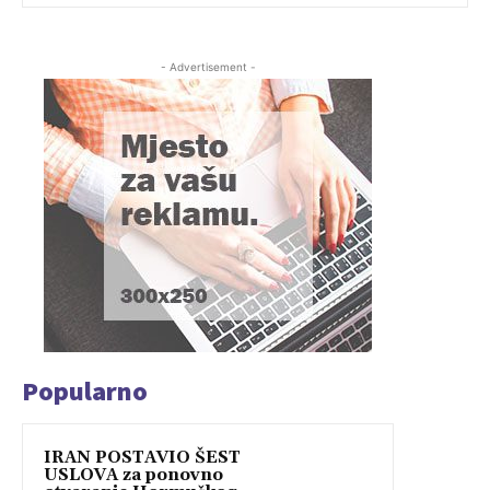
- Advertisement -
Popularno
IRAN POSTAVIO ŠEST
USLOVA za ponovno