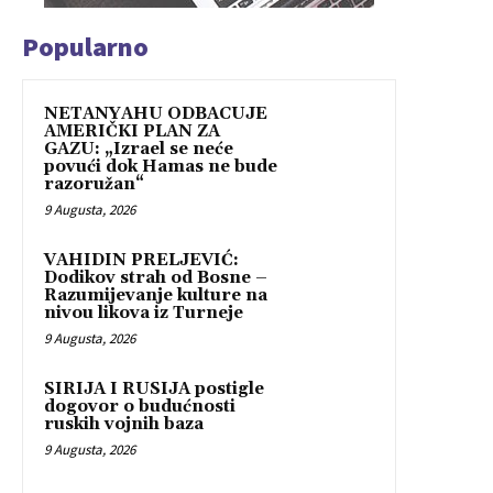
Popularno
NETANYAHU ODBACUJE
AMERIČKI PLAN ZA
GAZU: „Izrael se neće
povući dok Hamas ne bude
razoružan“
9 Augusta, 2026
VAHIDIN PRELJEVIĆ:
Dodikov strah od Bosne –
Razumijevanje kulture na
nivou likova iz Turneje
9 Augusta, 2026
SIRIJA I RUSIJA postigle
dogovor o budućnosti
ruskih vojnih baza
9 Augusta, 2026