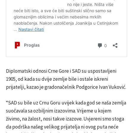
Diplomatski odnosi Crne Gore i SAD su uspostavljeni
1905, od kada su dvije zemlje bile i ostale iskreni
prijatelji, kazao je gradonačelnik Podgorice Ivan Vuković.
“SAD su bile uz Crnu Goru uvijek kada god se naša zemlja
suočavala sa ozbiljnim izazovima. Vrijeme u kojem
živimo, na žalost, nosi takve izazove. Uvjereni smo stoga
da podrška našeg velikog prijatelja ni ovog puta neće