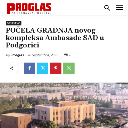
DRUŠTVO
POČELA GRADNJA novog
kompleksa Ambasade SAD u
Podgorici
20 Septembra, 2021
0
By
Proglas