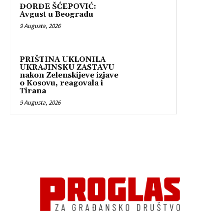
ĐORĐE ŠĆEPOVIĆ:
Avgust u Beogradu
9 Augusta, 2026
PRIŠTINA UKLONILA
UKRAJINSKU ZASTAVU
nakon Zelenskijeve izjave
o Kosovu, reagovala i
Tirana
9 Augusta, 2026