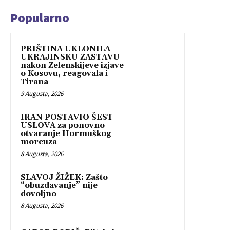
Popularno
PRIŠTINA UKLONILA
UKRAJINSKU ZASTAVU
nakon Zelenskijeve izjave
o Kosovu, reagovala i
Tirana
9 Augusta, 2026
IRAN POSTAVIO ŠEST
USLOVA za ponovno
otvaranje Hormuškog
moreuza
8 Augusta, 2026
SLAVOJ ŽIŽEK: Zašto
“obuzdavanje” nije
dovoljno
8 Augusta, 2026