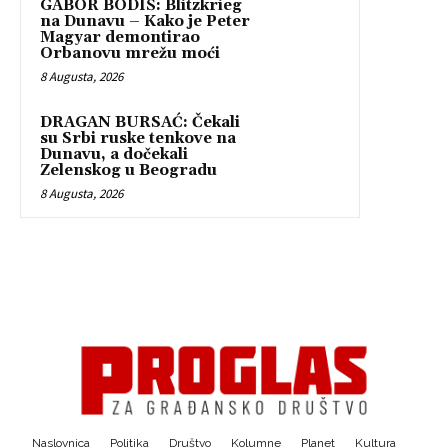
GABOR BODIŠ: Blitzkrieg
na Dunavu – Kako je Peter
Magyar demontirao
Orbanovu mrežu moći
8 Augusta, 2026
DRAGAN BURSAĆ: Čekali
su Srbi ruske tenkove na
Dunavu, a dočekali
Zelenskog u Beogradu
8 Augusta, 2026
Naslovnica
Politika
Društvo
Kolumne
Planet
Kultura