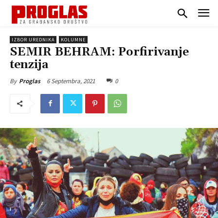
IZBOR UREDNIKA
KOLUMNE
SEMIR BEHRAM: Porfirivanje
tenzija
6 Septembra, 2021
0
By
Proglas