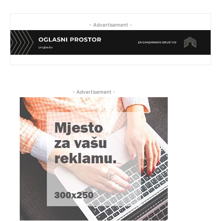
- Advertisement -
- Advertisement -