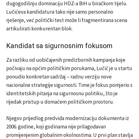
dugogodišnju dominaciju HDZ-a BiH u biračkom tijelu.
Lučićeva kandidatura tako nije samo personalno
rješenje, već politički test može li fragmentirana scena
artikulirati konkurentan blok.
Kandidat sa sigurnosnim fokusom
Za razliku od uobičajenih predizbornih kampanja koje
počivaju na općim političkim porukama, Lučić je u startu
ponudio konkretan sadržaj – radnu verziju nove
nacionalne strategije sigurnosti. Time je fokus pomjerio s
identitetskih pitanja na sigurnosnu politiku, što je
rijedak pristup u domaćem političkom prostoru.
Njegov prijedlog predviđa modernizaciju dokumenta iz
2006. godine, koji godinama nije prilagođavan
promijenjenim globalnim okolnostima. U prvi plan stavlja