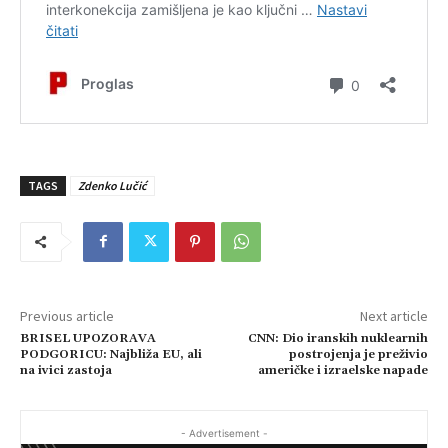
TAGS
Zdenko Lučić
Previous article
Next article
BRISEL UPOZORAVA
CNN: Dio iranskih nuklearnih
PODGORICU: Najbliža EU, ali
postrojenja je preživio
na ivici zastoja
američke i izraelske napade
- Advertisement -