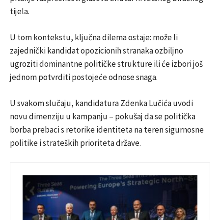
tijela.
U tom kontekstu, ključna dilema ostaje: može li
zajednički kandidat opozicionih stranaka ozbiljno
ugroziti dominantne političke strukture ili će izbori još
jednom potvrditi postojeće odnose snaga.
U svakom slučaju, kandidatura Zdenka Lučića uvodi
novu dimenziju u kampanju – pokušaj da se politička
borba prebaci s retorike identiteta na teren sigurnosne
politike i strateških prioriteta države.