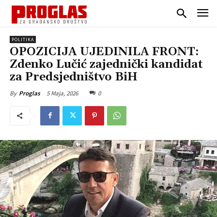
POLITIKA
OPOZICIJA UJEDINILA FRONT:
Zdenko Lučić zajednički kandidat
za Predsjedništvo BiH
5 Maja, 2026
0
By
Proglas