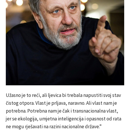
Užasno je to reći, ali ljevica bi trebala napustiti svoj stav
čistog otpora. Vlast je prljava, naravno. Ali vlast nam je
potrebna. Potrebna nam je čak i transnacionalna vlast,
jer se ekologija, umjetna inteligencija i opasnost od rata
ne mogu rješavati na razini nacionalne države.”