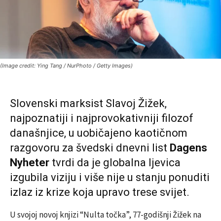
(Image credit: Ying Tang / NurPhoto / Getty Images)
Slovenski marksist Slavoj Žižek,
najpoznatiji i najprovokativniji filozof
današnjice, u uobičajeno kaotičnom
razgovoru za švedski dnevni list
Dagens
Nyheter
tvrdi da je globalna ljevica
izgubila viziju i više nije u stanju ponuditi
izlaz iz krize koja upravo trese svijet.
U svojoj novoj knjizi “Nulta točka”, 77-godišnji Žižek na