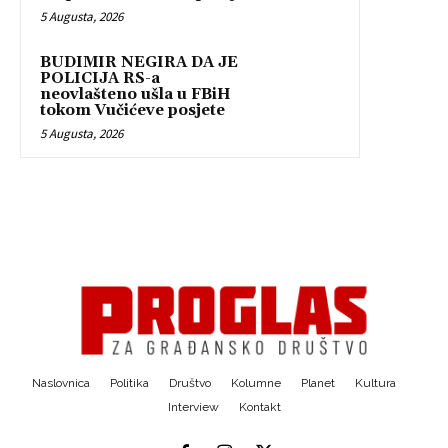
5 Augusta, 2026
BUDIMIR NEGIRA DA JE
POLICIJA RS-a
neovlašteno ušla u FBiH
tokom Vučićeve posjete
5 Augusta, 2026
Naslovnica
Politika
Društvo
Kolumne
Planet
Kultura
Interview
Kontakt