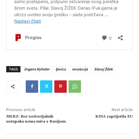
TAGS
Dagens Nyheter
ljevica
revolucija
Slavoj Žižek
Previous article
Next article
MERZ: Bez teritorijalnih
KINA zaprijetila EU
ustupaka nema mira s Rusijom