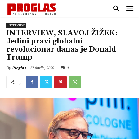
INTERVIEW
INTERVIEW, SLAVOJ ŽIŽEK:
Jedini pravi globalni
revolucionar danas je Donald
Trump
27 Aprila, 2026
0
By
Proglas