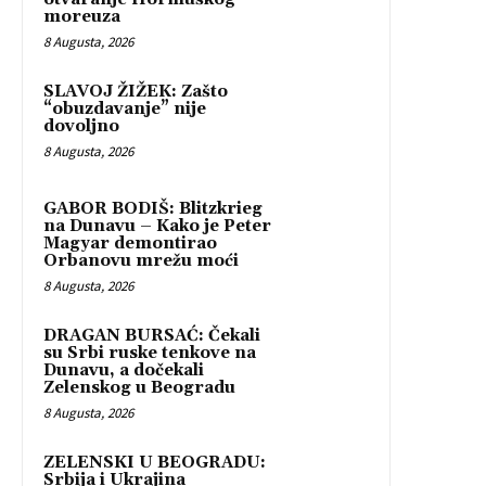
moreuza
8 Augusta, 2026
SLAVOJ ŽIŽEK: Zašto
“obuzdavanje” nije
dovoljno
8 Augusta, 2026
GABOR BODIŠ: Blitzkrieg
na Dunavu – Kako je Peter
Magyar demontirao
Orbanovu mrežu moći
8 Augusta, 2026
DRAGAN BURSAĆ: Čekali
su Srbi ruske tenkove na
Dunavu, a dočekali
Zelenskog u Beogradu
8 Augusta, 2026
ZELENSKI U BEOGRADU:
Srbija i Ukrajina