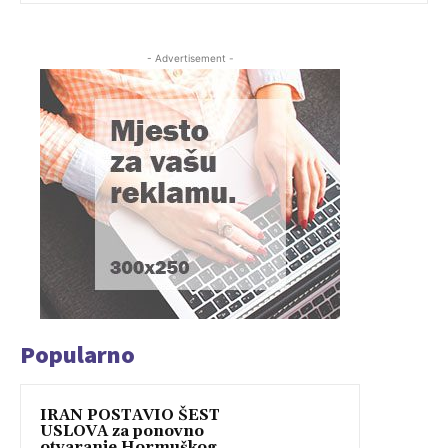
- Advertisement -
Popularno
IRAN POSTAVIO ŠEST
USLOVA za ponovno
otvaranje Hormuškog