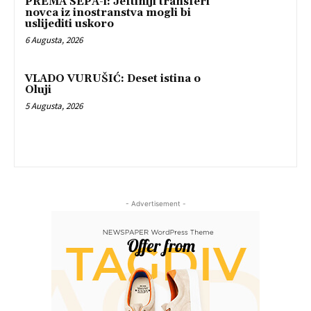
PREMA SEPA-i: Jeftiniji transferi
novca iz inostranstva mogli bi
uslijediti uskoro
6 Augusta, 2026
VLADO VURUŠIĆ: Deset istina o
Oluji
5 Augusta, 2026
- Advertisement -