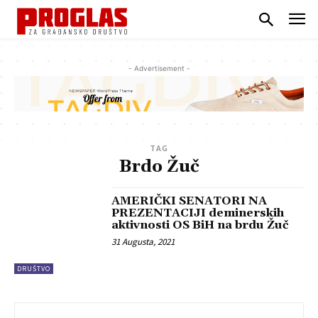
- Advertisement -
TAG
Brdo Žuč
AMERIČKI SENATORI NA
PREZENTACIJI deminerskih
aktivnosti OS BiH na brdu Žuč
31 Augusta, 2021
DRUŠTVO