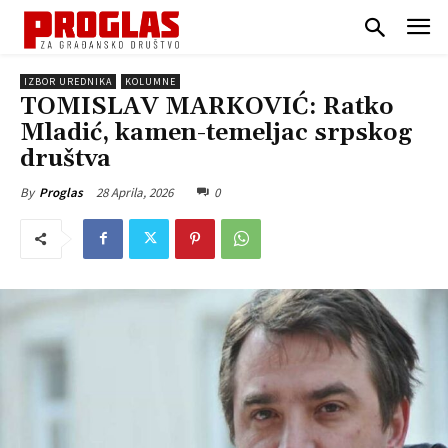
IZBOR UREDNIKA
KOLUMNE
TOMISLAV MARKOVIĆ: Ratko
Mladić, kamen-temeljac srpskog
društva
28 Aprila, 2026
0
By
Proglas