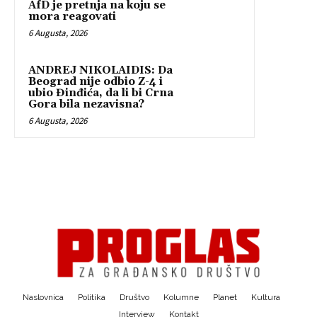
AfD je pretnja na koju se
mora reagovati
6 Augusta, 2026
ANDREJ NIKOLAIDIS: Da
Beograd nije odbio Z-4 i
ubio Đinđića, da li bi Crna
Gora bila nezavisna?
6 Augusta, 2026
Naslovnica
Politika
Društvo
Kolumne
Planet
Kultura
Interview
Kontakt