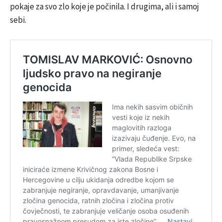
pokaje za svo zlo koje je počinila. I drugima, ali i samoj
sebi.