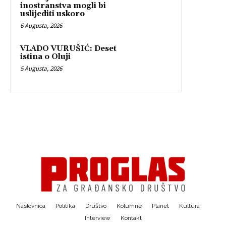
inostranstva mogli bi
uslijediti uskoro
6 Augusta, 2026
VLADO VURUŠIĆ: Deset
istina o Oluji
5 Augusta, 2026
Naslovnica
Politika
Društvo
Kolumne
Planet
Kultura
Interview
Kontakt