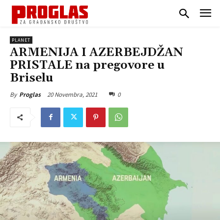
PLANET
ARMENIJA I AZERBEJDŽAN
PRISTALE na pregovore u
Briselu
20 Novembra, 2021
0
By
Proglas