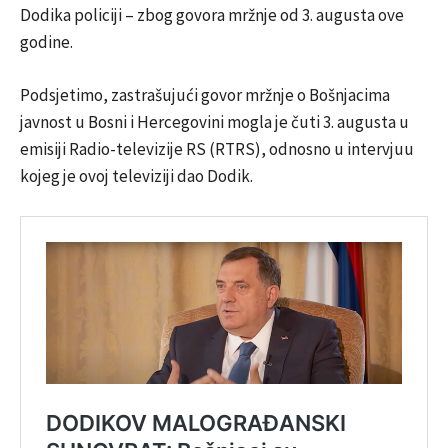
Dodika policiji – zbog govora mržnje od 3. augusta ove
godine.
Podsjetimo, zastrašujući govor mržnje o Bošnjacima
javnost u Bosni i Hercegovini mogla je čuti 3. augusta u
emisiji Radio-televizije RS (RTRS), odnosno u intervjuu
kojeg je ovoj televiziji dao Dodik.