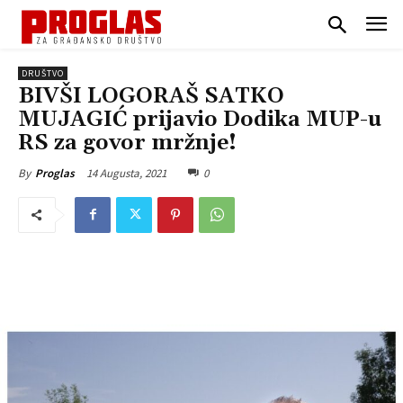
DRUŠTVO
BIVŠI LOGORAŠ SATKO
MUJAGIĆ prijavio Dodika MUP-u
RS za govor mržnje!
14 Augusta, 2021
0
By
Proglas