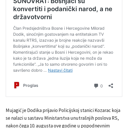
Mujagić je Dodika prijavio Policijskoj stanici Kozarac koja
se nalazi u sastavu Ministarstva unutrašnjih poslova RS,
nakon čega 10. augusta ove godine u popodnevnim