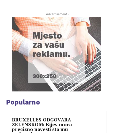
- Advertisement -
Popularno
BRUXELLES ODGOVARA
ZELENSKOM: Kijev mora
precizno navesti šta mu