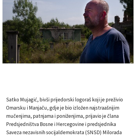
Satko Mujagić, bivši prijedorski logoraš koji je preživio
Omarsku i Manjaču, gdje je bio izložen najstraašnijim
mučenjima, patnjama i poniženjima, prijavio je člana
Predsjedništva Bosne i Hercegovine i predsjednika
Saveza nezavisnih socijaldemokrata (SNSD) Milorada