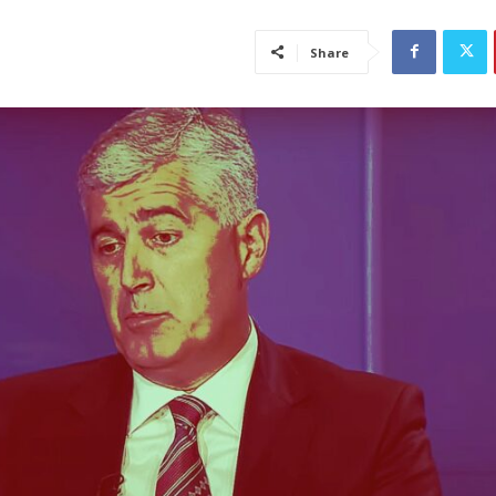
Share