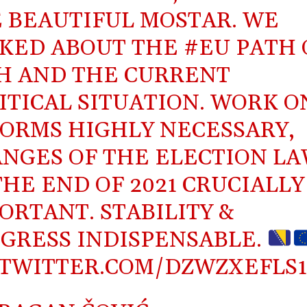
 BEAUTIFUL MOSTAR. WE
KED ABOUT THE
#EU
PATH 
H
AND THE CURRENT
ITICAL SITUATION. WORK O
ORMS HIGHLY NECESSARY,
NGES OF THE ELECTION L
THE END OF 2021 CRUCIALLY
ORTANT. STABILITY &
GRESS INDISPENSABLE.
.TWITTER.COM/DZWZXEFLS