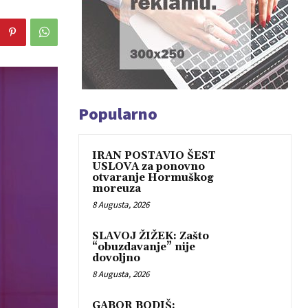
Popularno
IRAN POSTAVIO ŠEST
USLOVA za ponovno
otvaranje Hormuškog
moreuza
8 Augusta, 2026
SLAVOJ ŽIŽEK: Zašto
“obuzdavanje” nije
dovoljno
8 Augusta, 2026
GABOR BODIŠ: