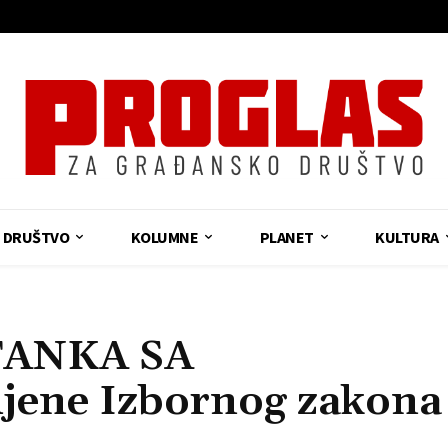
DRUŠTVO
KOLUMNE
PLANET
KULTURA
TANKA SA
ene Izbornog zakona