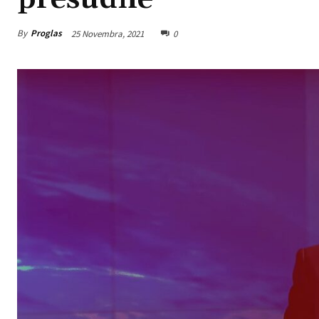
By
Proglas
25 Novembra, 2021
0