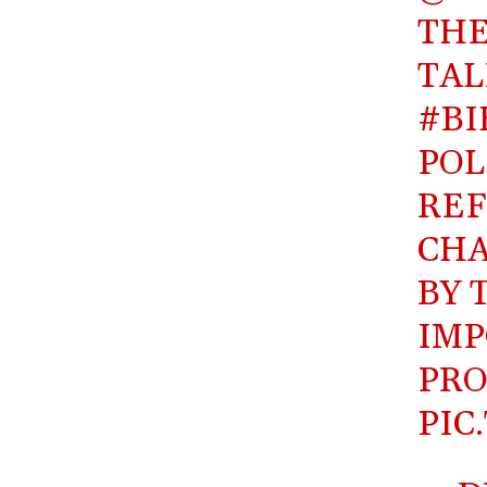
THE
TAL
#BI
POL
REF
CHA
BY 
IMP
PRO
PIC