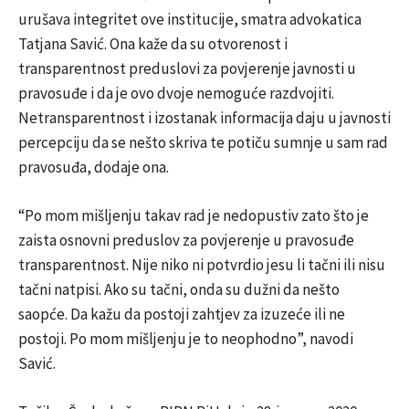
urušava integritet ove institucije, smatra advokatica
Tatjana Savić. Ona kaže da su otvorenost i
transparentnost preduslovi za povjerenje javnosti u
pravosuđe i da je ovo dvoje nemoguće razdvojiti.
Netransparentnost i izostanak informacija daju u javnosti
percepciju da se nešto skriva te potiču sumnje u sam rad
pravosuđa, dodaje ona.
“Po mom mišljenju takav rad je nedopustiv zato što je
zaista osnovni preduslov za povjerenje u pravosuđe
transparentnost. Nije niko ni potvrdio jesu li tačni ili nisu
tačni natpisi. Ako su tačni, onda su dužni da nešto
saopće. Da kažu da postoji zahtjev za izuzeće ili ne
postoji. Po mom mišljenju je to neophodno”, navodi
Savić.