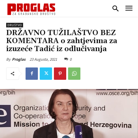
DRUŠTVO
DRŽAVNO TUŽILAŠTVO BEZ
KOMENTARA o zahtjevima za
izuzeće Tadić iz odlučivanja
23 Augusta, 2021
0
By
Proglas