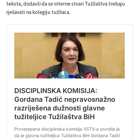
teksta, dodavši da se interne stvari Tužilaštva trebaju
rješavati na kolegiju tužilaca.