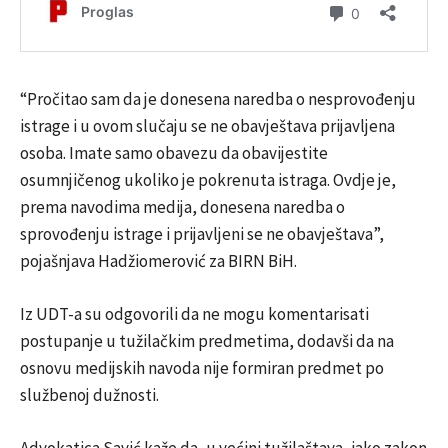
“Pročitao sam da je donesena naredba o nesprovođenju
istrage i u ovom slučaju se ne obavještava prijavljena
osoba. Imate samo obavezu da obavijestite
osumnjičenog ukoliko je pokrenuta istraga. Ovdje je,
prema navodima medija, donesena naredba o
sprovođenju istrage i prijavljeni se ne obavještava”,
pojašnjava Hadžiomerović za BIRN BiH.
Iz UDT-a su odgovorili da ne mogu komentarisati
postupanje u tužilačkim predmetima, dodavši da na
osnovu medijskih navoda nije formiran predmet po
službenoj dužnosti.
Advokatica Savić kaže da, u većini tužilaštava, iako zakon