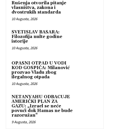
Rušenja otvorila pitanje
vlasništva, zakona i
dvostrukih standarda
10 Augusta, 2026
SVETISLAV BASARA:
Filozofija nulte godine
istorije
10 Augusta, 2026
OPASNI OTPAD U VODI
KOD GOSPIĆA: Milanović
prozvao Vladu zbog
ilegalnog otpada
10 Augusta, 2026
NETANYAHU ODBACUJE
AMERIČKI PLAN ZA
GAZU: „Izrael se neće
povući dok Hamas ne bude
razoružan“
9 Augusta, 2026