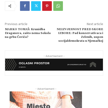
Previous article
Next article
MARKO TOMAŠ: Krunidba
NEIZVJESNOST PRED SKORE
Draganova, zašto nema Sokola
IZBORE: Pad konzervativaca i
na grbu Čovića?
Zelenih, uspon
socijaldemokrata u Njemačkoj
- Advertisement -
- Advertisement -