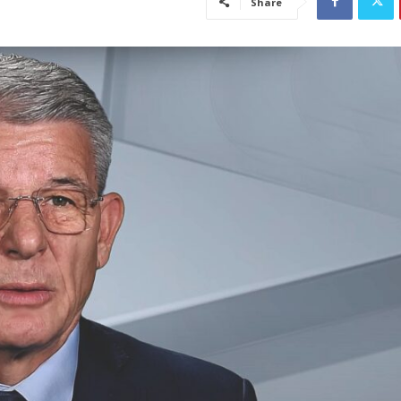
Share