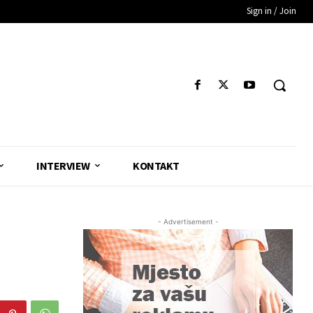
Sign in / Join
INTERVIEW
KONTAKT
- Advertisement -