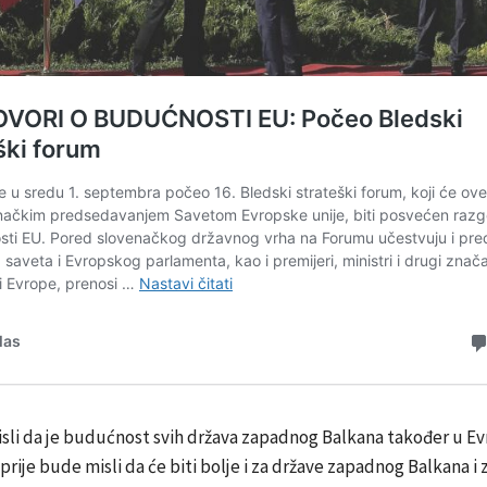
isli da je budućnost svih država zapadnog Balkana također u E
o prije bude misli da će biti bolje i za države zapadnog Balkana i