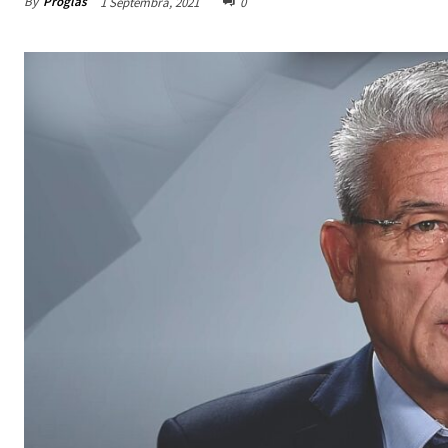
By
Proglas
1 Septembra, 2021
0