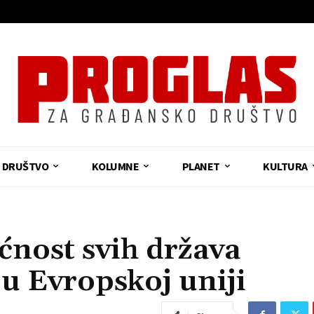
DRUŠTVO
KOLUMNE
PLANET
KULTURA
ost svih država
u Evropskoj uniji