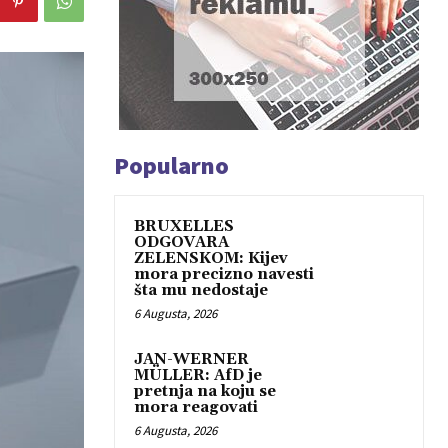
Popularno
BRUXELLES
ODGOVARA
ZELENSKOM: Kijev
mora precizno navesti
šta mu nedostaje
6 Augusta, 2026
JAN-WERNER
MÜLLER: AfD je
pretnja na koju se
mora reagovati
6 Augusta, 2026