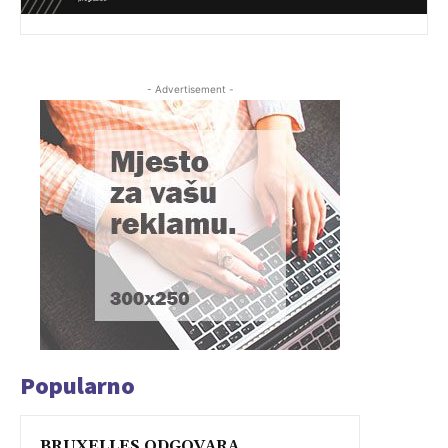
- Advertisement -
Popularno
BRUXELLES ODGOVARA