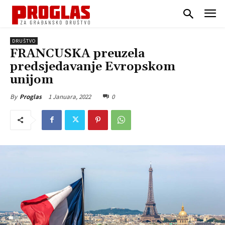
DRUŠTVO
FRANCUSKA preuzela
predsjedavanje Evropskom
unijom
1 Januara, 2022
0
By
Proglas