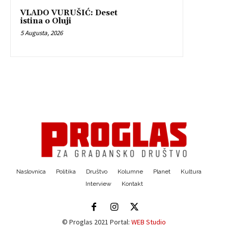
VLADO VURUŠIĆ: Deset
istina o Oluji
5 Augusta, 2026
Naslovnica
Politika
Društvo
Kolumne
Planet
Kultura
Interview
Kontakt
© Proglas 2021 Portal:
WEB Studio