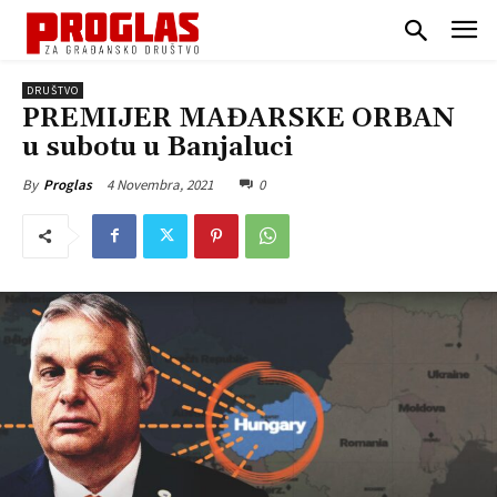
DRUŠTVO
PREMIJER MAĐARSKE ORBAN
u subotu u Banjaluci
4 Novembra, 2021
0
By
Proglas