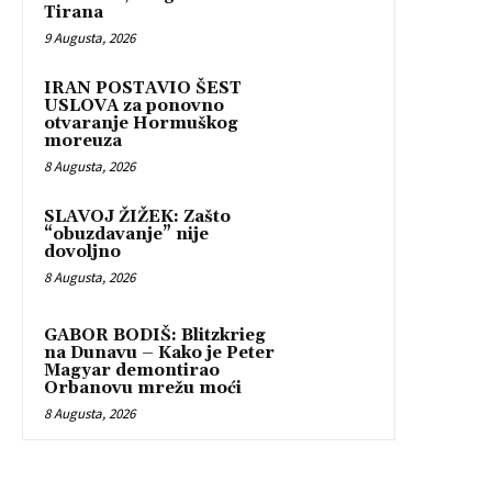
Tirana
9 Augusta, 2026
IRAN POSTAVIO ŠEST
USLOVA za ponovno
otvaranje Hormuškog
moreuza
8 Augusta, 2026
SLAVOJ ŽIŽEK: Zašto
“obuzdavanje” nije
dovoljno
8 Augusta, 2026
GABOR BODIŠ: Blitzkrieg
na Dunavu – Kako je Peter
Magyar demontirao
Orbanovu mrežu moći
8 Augusta, 2026