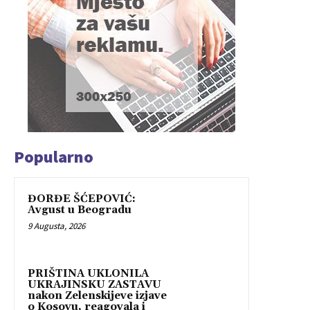
Popularno
ĐORĐE ŠĆEPOVIĆ:
Avgust u Beogradu
9 Augusta, 2026
PRIŠTINA UKLONILA
UKRAJINSKU ZASTAVU
nakon Zelenskijeve izjave
o Kosovu, reagovala i