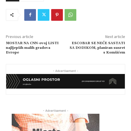
Previous article
Next article
MOSTAR NA CNN-ovoj LISTI
ESCOBAR SE NEĆE SASTATI
najljepših malih gradova
SA DODIKOM, planiran susret
Evrope
s Komšićem
- Advertisement -
- Advertisement -