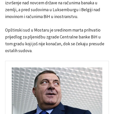
izvršenje nad novcem države na računima banaka u
zemlji, a pred sudovima u Luksemburgu i Belgiji nad
imovinom i računima BiH u inostranstvu.
Opštinski sud u Mostaru je sredinom marta prihvatio
prijedlog za pljenidbu zgrade Centralne banke BiH u
tom gradu koji još nije konačan, dok se čekaju presude
ostalih sudova.