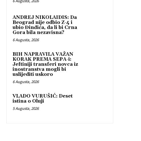
6 Augusta, 2026
ANDREJ NIKOLAIDIS: Da
Beograd nije odbio Z-4 i
ubio Đinđića, da li bi Crna
Gora bila nezavisna?
6 Augusta, 2026
BIH NAPRAVILA VAŽAN
KORAK PREMA SEPA-i:
Jeftiniji transferi novca iz
inostranstva mogli bi
uslijediti uskoro
6 Augusta, 2026
VLADO VURUŠIĆ: Deset
istina o Oluji
5 Augusta, 2026