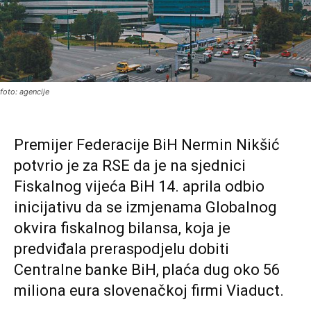
foto: agencije
Premijer Federacije BiH Nermin Nikšić
potvrio je za RSE da je na sjednici
Fiskalnog vijeća BiH 14. aprila odbio
inicijativu da se izmjenama Globalnog
okvira fiskalnog bilansa, koja je
predviđala preraspodjelu dobiti
Centralne banke BiH, plaća dug oko 56
miliona eura slovenačkoj firmi Viaduct.