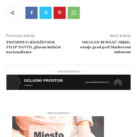
Previous article
Next article
PREMINUO KNJIŽEVNIK
DRAGAN BURSAĆ: Nikšić,
FILIP DAVID, glasan kritičar
ostaje grad pod Markovom
nacionalizma
šubarom
- Advertisement -
- Advertisement -