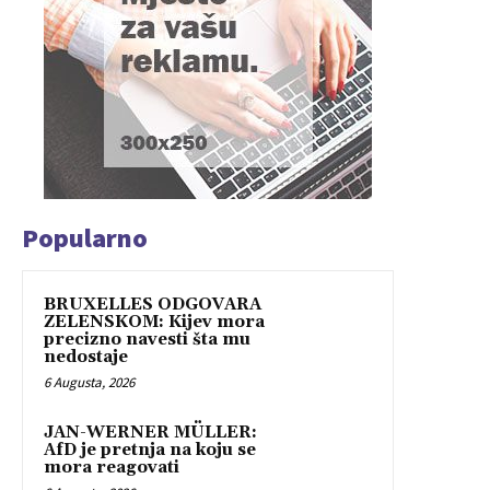
Popularno
BRUXELLES ODGOVARA
ZELENSKOM: Kijev mora
precizno navesti šta mu
nedostaje
6 Augusta, 2026
JAN-WERNER MÜLLER:
AfD je pretnja na koju se
mora reagovati