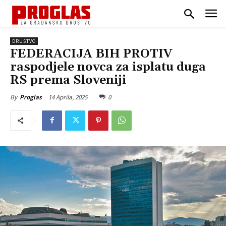
DRUŠTVO
FEDERACIJA BIH PROTIV
raspodjele novca za isplatu duga
RS prema Sloveniji
14 Aprila, 2025
0
By
Proglas