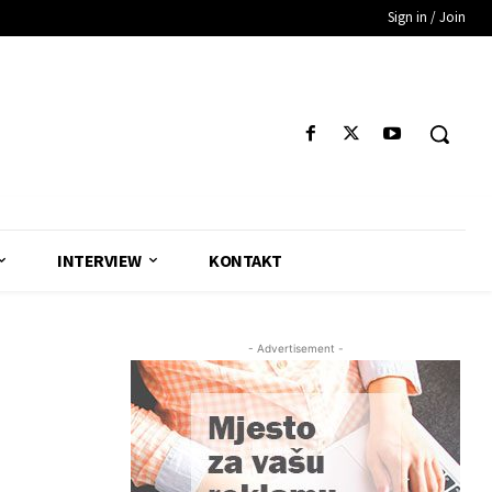
Sign in / Join
INTERVIEW
KONTAKT
- Advertisement -