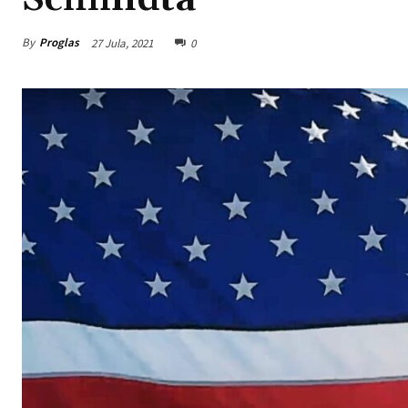
By
Proglas
27 Jula, 2021
0