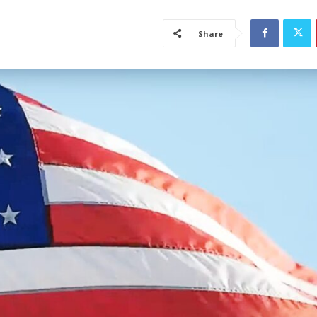
Share