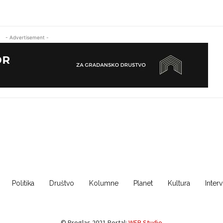
- Advertisement -
Politika
Društvo
Kolumne
Planet
Kultura
Inter
© Proglas 2021 Portal:
WEB Studio