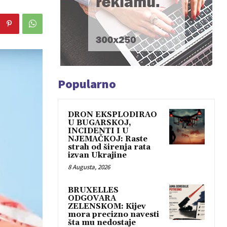
Popularno
DRON EKSPLODIRAO
U BUGARSKOJ,
INCIDENTI I U
NJEMAČKOJ: Raste
strah od širenja rata
izvan Ukrajine
8 Augusta, 2026
BRUXELLES
ODGOVARA
ZELENSKOM: Kijev
mora precizno navesti
šta mu nedostaje