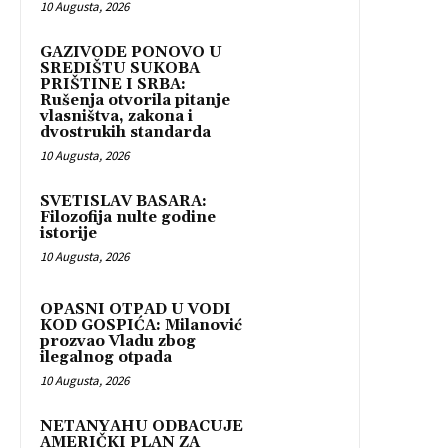
10 Augusta, 2026
GAZIVODE PONOVO U
SREDIŠTU SUKOBA
PRIŠTINE I SRBA:
Rušenja otvorila pitanje
vlasništva, zakona i
dvostrukih standarda
10 Augusta, 2026
SVETISLAV BASARA:
Filozofija nulte godine
istorije
10 Augusta, 2026
OPASNI OTPAD U VODI
KOD GOSPIĆA: Milanović
prozvao Vladu zbog
ilegalnog otpada
10 Augusta, 2026
NETANYAHU ODBACUJE
AMERIČKI PLAN ZA