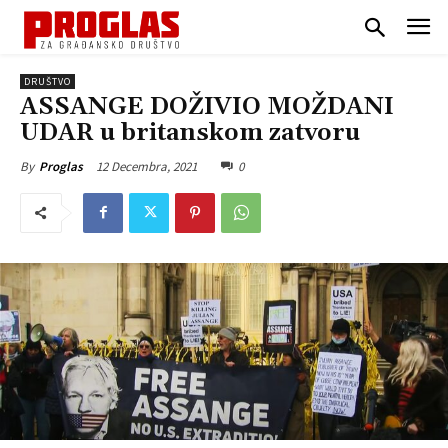
DRUŠTVO
ASSANGE DOŽIVIO MOŽDANI
UDAR u britanskom zatvoru
12 Decembra, 2021
0
By
Proglas