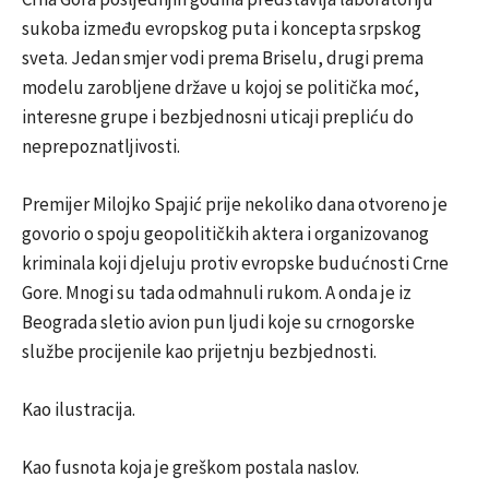
sukoba između evropskog puta i koncepta srpskog
sveta. Jedan smjer vodi prema Briselu, drugi prema
modelu zarobljene države u kojoj se politička moć,
interesne grupe i bezbjednosni uticaji prepliću do
neprepoznatljivosti.
Premijer Milojko Spajić prije nekoliko dana otvoreno je
govorio o spoju geopolitičkih aktera i organizovanog
kriminala koji djeluju protiv evropske budućnosti Crne
Gore. Mnogi su tada odmahnuli rukom. A onda je iz
Beograda sletio avion pun ljudi koje su crnogorske
službe procijenile kao prijetnju bezbjednosti.
Kao ilustracija.
Kao fusnota koja je greškom postala naslov.