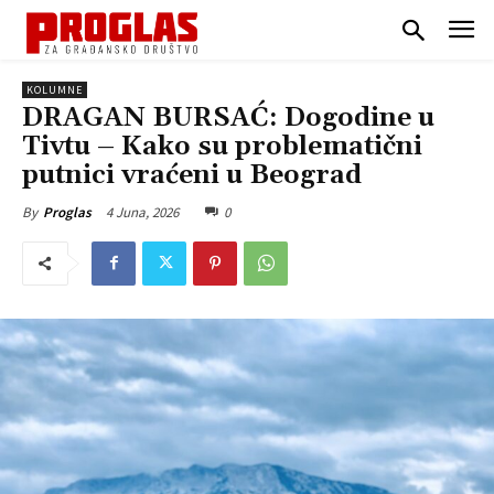
KOLUMNE
DRAGAN BURSAĆ: Dogodine u
Tivtu – Kako su problematični
putnici vraćeni u Beograd
4 Juna, 2026
0
By
Proglas