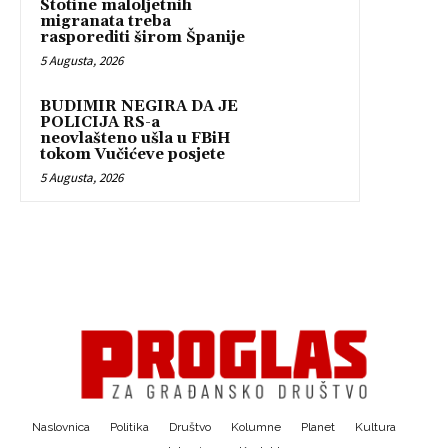
Stotine maloljetnih
migranata treba
rasporediti širom Španije
5 Augusta, 2026
BUDIMIR NEGIRA DA JE
POLICIJA RS-a
neovlašteno ušla u FBiH
tokom Vučićeve posjete
5 Augusta, 2026
Naslovnica
Politika
Društvo
Kolumne
Planet
Kultura