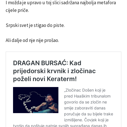
I možda je upravo u toj slici sadržana najbolja metafora
cijele priče.
Srpski svet je stigao do piste.
Ali dalje od nje nije prošao.