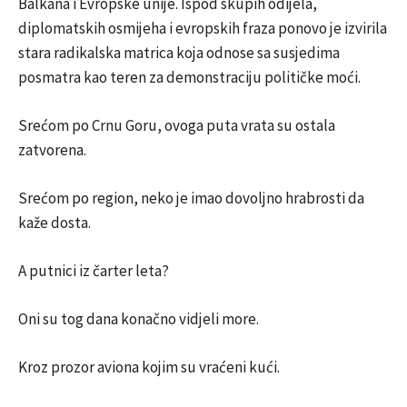
Balkana i Evropske unije. Ispod skupih odijela,
diplomatskih osmijeha i evropskih fraza ponovo je izvirila
stara radikalska matrica koja odnose sa susjedima
posmatra kao teren za demonstraciju političke moći.
Srećom po Crnu Goru, ovoga puta vrata su ostala
zatvorena.
Srećom po region, neko je imao dovoljno hrabrosti da
kaže dosta.
A putnici iz čarter leta?
Oni su tog dana konačno vidjeli more.
Kroz prozor aviona kojim su vraćeni kući.