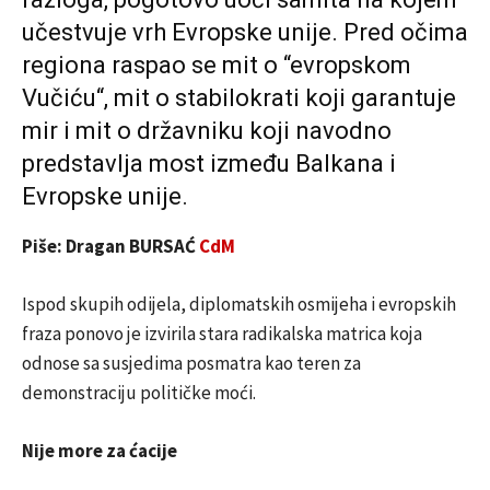
učestvuje vrh Evropske unije. Pred očima
regiona raspao se mit o “evropskom
Vučiću“, mit o stabilokrati koji garantuje
mir i mit o državniku koji navodno
predstavlja most između Balkana i
Evropske unije.
Piše: Dragan BURSAĆ
CdM
Ispod skupih odijela, diplomatskih osmijeha i evropskih
fraza ponovo je izvirila stara radikalska matrica koja
odnose sa susjedima posmatra kao teren za
demonstraciju političke moći.
Nije more za ćacije