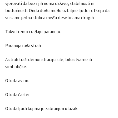
vjerovati da bez njih nema države, stabilnosti ni
budućnosti. Onda dođu među ozbiljne ljude i otkriju da
su samo jedna stolica među desetinama drugih.
Takvi trenuci rađaju paranoju.
Paranoja rađa strah.
A strah traži demonstraciju sile, bilo stvarne ili
simboličke.
Otuda avion.
Otuda čarter.
Otuda ljudi kojima je zabranjen ulazak.