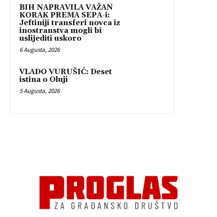
BIH NAPRAVILA VAŽAN
KORAK PREMA SEPA-i:
Jeftiniji transferi novca iz
inostranstva mogli bi
uslijediti uskoro
6 Augusta, 2026
VLADO VURUŠIĆ: Deset
istina o Oluji
5 Augusta, 2026