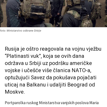
foto: Ministarstvo odbrane Srbije
Rusija je oštro reagovala na vojnu vježbu
“Platinasti vuk”, koja se ovih dana
održava u Srbiji uz podršku američke
vojske i učešće više članica NATO-a,
optužujući Savez da pokušava pojačati
uticaj na Balkanu i udaljiti Beograd od
Moskve.
Portparolka ruskog Ministarstva vanjskih poslova
Maria