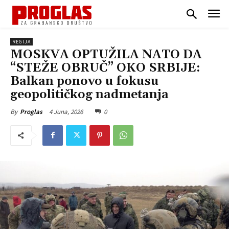
REGIJA
MOSKVA OPTUŽILA NATO DA
“STEŽE OBRUČ” OKO SRBIJE:
Balkan ponovo u fokusu
geopolitičkog nadmetanja
4 Juna, 2026
0
By
Proglas