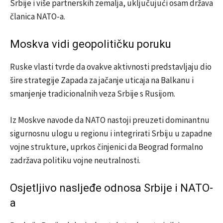
Srbije i više partnerskih zemalja, uključujući osam država
članica NATO-a.
Moskva vidi geopolitičku poruku
Ruske vlasti tvrde da ovakve aktivnosti predstavljaju dio
šire strategije Zapada za jačanje uticaja na Balkanu i
smanjenje tradicionalnih veza Srbije s Rusijom.
Iz Moskve navode da NATO nastoji preuzeti dominantnu
sigurnosnu ulogu u regionu i integrirati Srbiju u zapadne
vojne strukture, uprkos činjenici da Beograd formalno
zadržava politiku vojne neutralnosti.
Osjetljivo nasljeđe odnosa Srbije i NATO-
a