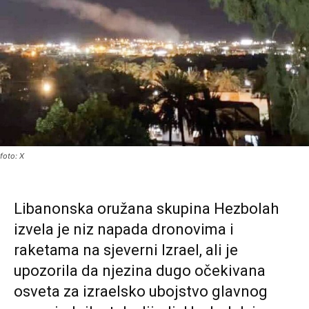
foto: X
Libanonska oružana skupina Hezbolah
izvela je niz napada dronovima i
raketama na sjeverni Izrael, ali je
upozorila da njezina dugo očekivana
osveta za izraelsko ubojstvo glavnog