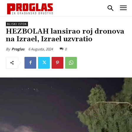
BLISKI ISTOK
HEZBOLAH lansirao roj dronova
na Izrael, Izrael uzvratio
6 Augusta, 2024
0
By
Proglas