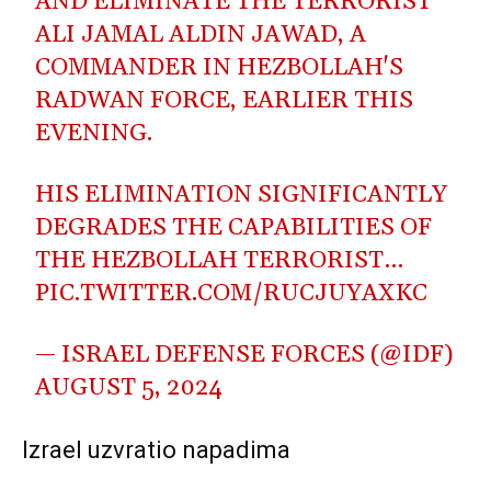
AND ELIMINATE THE TERRORIST
ALI JAMAL ALDIN JAWAD, A
COMMANDER IN HEZBOLLAH'S
RADWAN FORCE, EARLIER THIS
EVENING.
HIS ELIMINATION SIGNIFICANTLY
DEGRADES THE CAPABILITIES OF
THE HEZBOLLAH TERRORIST…
PIC.TWITTER.COM/RUCJUYAXKC
— ISRAEL DEFENSE FORCES (@IDF)
AUGUST 5, 2024
Izrael uzvratio napadima