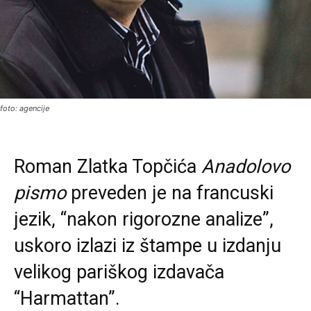
foto: agencije
Roman Zlatka Topčića
Anadolovo
pismo
preveden je na francuski
jezik, “nakon rigorozne analize”,
uskoro izlazi iz štampe u izdanju
velikog pariškog izdavača
“Harmattan”.