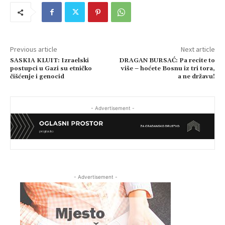
Previous article
Next article
SASKIA KLUIT: Izraelski
DRAGAN BURSAĆ: Pa recite to
postupci u Gazi su etničko
više – hoćete Bosnu iz tri tora,
čišćenje i genocid
a ne državu!
- Advertisement -
- Advertisement -