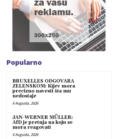
Popularno
BRUXELLES ODGOVARA
ZELENSKOM: Kijev mora
precizno navesti šta mu
nedostaje
6 Augusta, 2026
JAN-WERNER MÜLLER:
AfD je pretnja na koju se
mora reagovati
6 Augusta, 2026