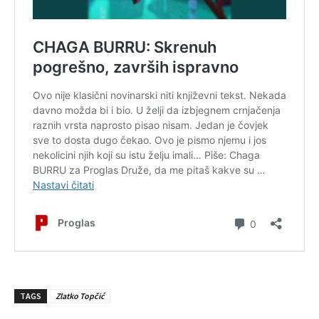
TAGS
Zlatko Topčić