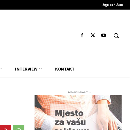
Sign in / Join
INTERVIEW
KONTAKT
- Advertisement -