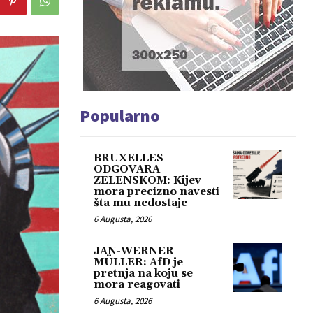
Popularno
BRUXELLES
ODGOVARA
ZELENSKOM: Kijev
mora precizno navesti
šta mu nedostaje
6 Augusta, 2026
JAN-WERNER
MÜLLER: AfD je
pretnja na koju se
mora reagovati
6 Augusta, 2026