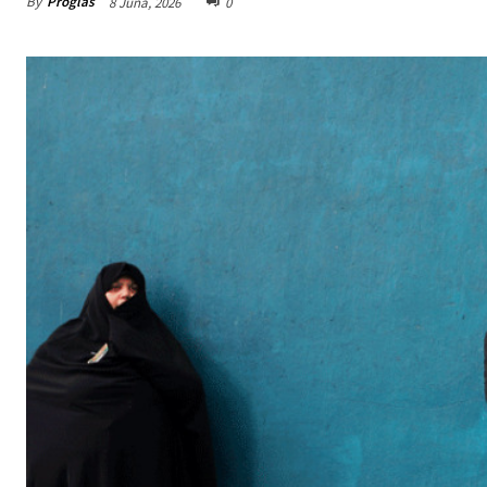
By
Proglas
8 Juna, 2026
0