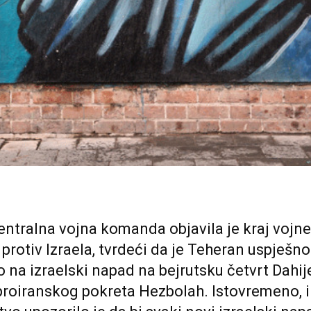
entralna vojna komanda objavila je kraj vojne
 protiv Izraela, tvrdeći da je Teheran uspješno
 na izraelski napad na bejrutsku četvrt Dahije
proiranskog pokreta Hezbolah. Istovremeno, 