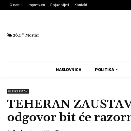
O nama
Impressum
Dojavi vijest
Kontakt
26.1
C
Mostar
NASLOVNICA
POLITIKA
BLISKI ISTOK
TEHERAN ZAUSTAVI
odgovor bit će razorn