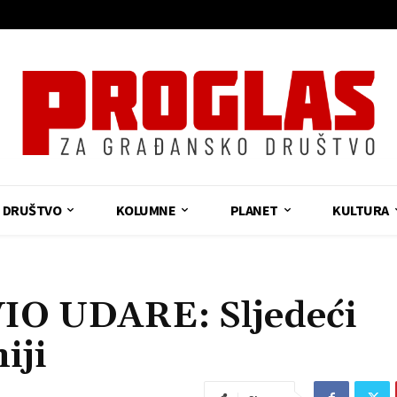
DRUŠTVO
KOLUMNE
PLANET
KULTURA
O UDARE: Sljedeći
iji