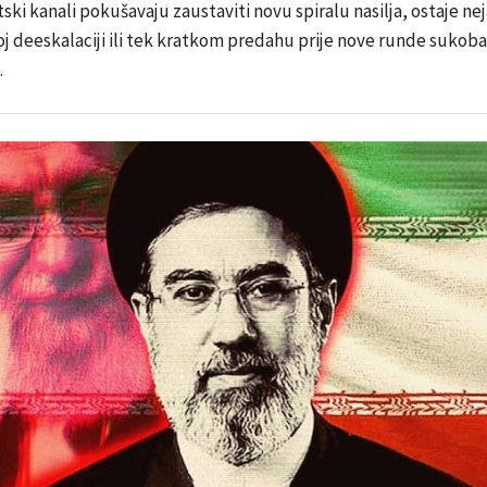
ki kanali pokušavaju zaustaviti novu spiralu nasilja, ostaje neja
noj deeskalaciji ili tek kratkom predahu prije nove runde sukob
.