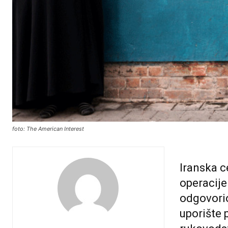
foto: The American Interest
Iranska c
operacije
odgovorio
uporište 