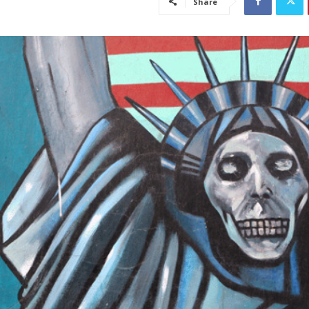
Share