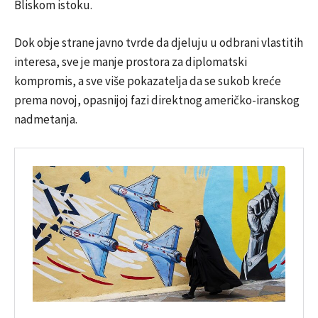
Bliskom istoku.
Dok obje strane javno tvrde da djeluju u odbrani vlastitih
interesa, sve je manje prostora za diplomatski
kompromis, a sve više pokazatelja da se sukob kreće
prema novoj, opasnijoj fazi direktnog američko-iranskog
nadmetanja.