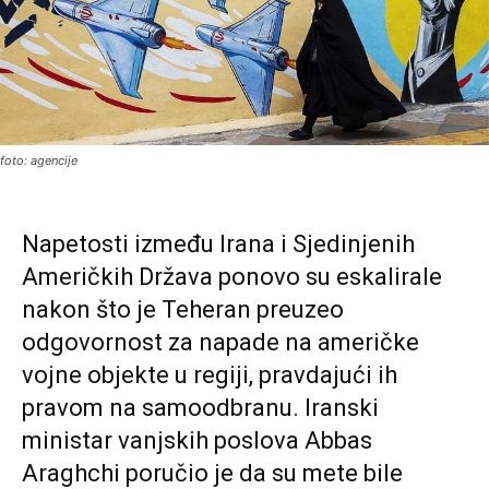
foto: agencije
Napetosti između Irana i Sjedinjenih
Američkih Država ponovo su eskalirale
nakon što je Teheran preuzeo
odgovornost za napade na američke
vojne objekte u regiji, pravdajući ih
pravom na samoodbranu. Iranski
ministar vanjskih poslova
Abbas
Araghchi
poručio je da su mete bile