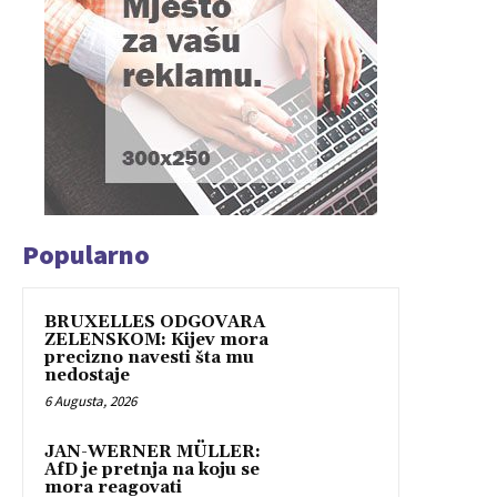
Popularno
BRUXELLES ODGOVARA
ZELENSKOM: Kijev mora
precizno navesti šta mu
nedostaje
6 Augusta, 2026
JAN-WERNER MÜLLER:
AfD je pretnja na koju se
mora reagovati