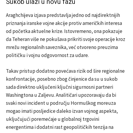
Sukob ulazi u novu fazu
Araghchijeva izjava predstavlja jedno od najdirektnijih
priznanja iranske vojne akcije protiv američkih interesa
od početka aktuelne krize. Istovremeno, ona pokazuje
da Teheran više ne pokušava prikriti svoje operacije kroz
mrežu regionalnih saveznika, već otvoreno preuzima
političku i vojnu odgovornost za udare.
Takav pristup dodatno povećava rizik od šire regionalne
konfrontacije, posebno zbog činjenice da su u sukob
sada direktno uključeni ključni sigurnosni partneri
Washingtona u Zaljevu. Analitičari upozoravaju da bi
svaki novi incident u području Hormuškog moreuza
mogao imati posljedice daleko izvan vojnog aspekta,
uključujući poremećaje u globalnoj trgovini
energentima i dodatni rast geopolitičkih tenzija na