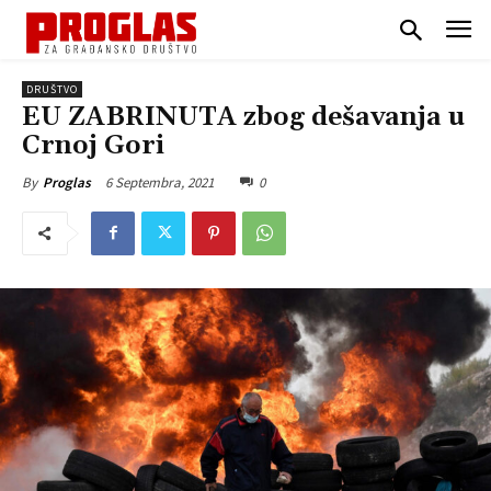
DRUŠTVO
EU ZABRINUTA zbog dešavanja u
Crnoj Gori
6 Septembra, 2021
0
By
Proglas