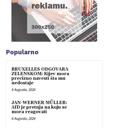
Popularno
BRUXELLES ODGOVARA
ZELENSKOM: Kijev mora
precizno navesti šta mu
nedostaje
6 Augusta, 2026
JAN-WERNER MÜLLER:
AfD je pretnja na koju se
mora reagovati
6 Augusta, 2026