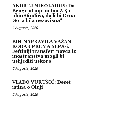
ANDREJ NIKOLAIDIS: Da
Beograd nije odbio Z-4 i
ubio Đinđića, da li bi Crna
Gora bila nezavisna?
6 Augusta, 2026
BIH NAPRAVILA VAŽAN
KORAK PREMA SEPA-i:
Jeftiniji transferi novca iz
inostranstva mogli bi
uslijediti uskoro
6 Augusta, 2026
VLADO VURUŠIĆ: Deset
istina o Oluji
5 Augusta, 2026