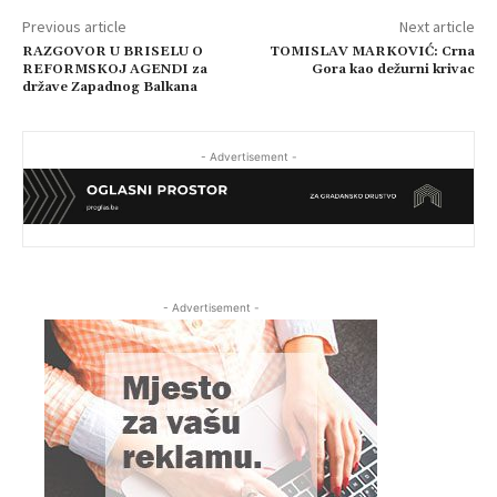
Previous article
Next article
RAZGOVOR U BRISELU O
TOMISLAV MARKOVIĆ: Crna
REFORMSKOJ AGENDI za
Gora kao dežurni krivac
države Zapadnog Balkana
- Advertisement -
- Advertisement -