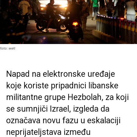
foto: welt
Napad na elektronske uređaje
koje koriste pripadnici libanske
militantne grupe Hezbolah, za koji
se sumnjiči Izrael, izgleda da
označava novu fazu u eskalaciji
neprijateljstava između