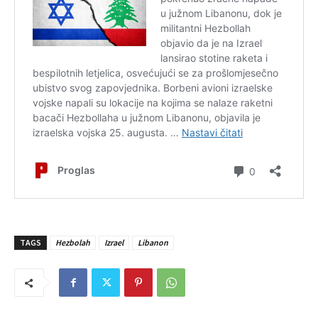
TAGS
Hezbolah
Izrael
Libanon