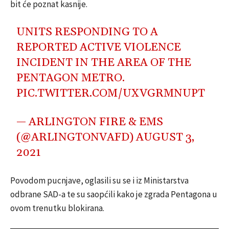
bit će poznat kasnije.
UNITS RESPONDING TO A
REPORTED ACTIVE VIOLENCE
INCIDENT IN THE AREA OF THE
PENTAGON METRO.
PIC.TWITTER.COM/UXVGRMNUPT
— ARLINGTON FIRE & EMS
(@ARLINGTONVAFD)
AUGUST 3,
2021
Povodom pucnjave, oglasili su se i iz Ministarstva
odbrane SAD-a te su saopćili kako je zgrada Pentagona u
ovom trenutku blokirana.