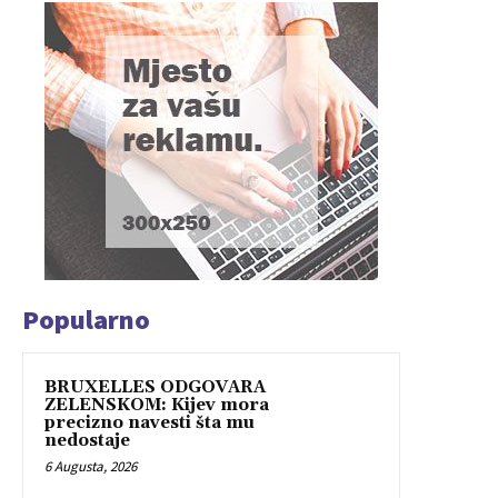
Popularno
BRUXELLES ODGOVARA
ZELENSKOM: Kijev mora
precizno navesti šta mu
nedostaje
6 Augusta, 2026