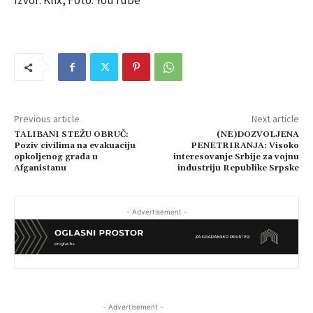
Izvor: Klix, Foto: YouTube
Previous article
Next article
TALIBANI STEŽU OBRUČ:
(NE)DOZVOLJENA
Poziv civilima na evakuaciju
PENETRIRANJA: Visoko
opkoljenog grada u
interesovanje Srbije za vojnu
Afganistanu
industriju Republike Srpske
- Advertisement -
- Advertisement -