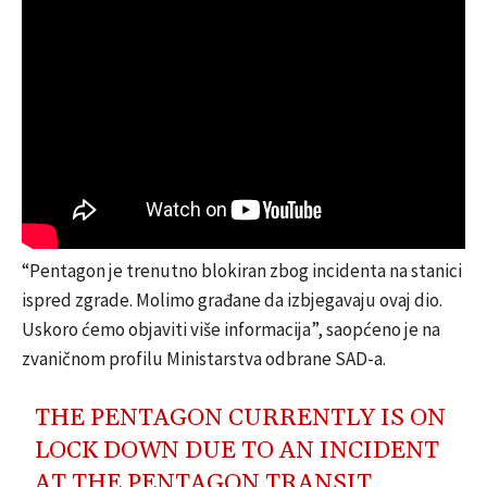
“Pentagon je trenutno blokiran zbog incidenta na stanici
ispred zgrade. Molimo građane da izbjegavaju ovaj dio.
Uskoro ćemo objaviti više informacija”, saopćeno je na
zvaničnom profilu Ministarstva odbrane SAD-a.
THE PENTAGON CURRENTLY IS ON
LOCK DOWN DUE TO AN INCIDENT
AT THE PENTAGON TRANSIT