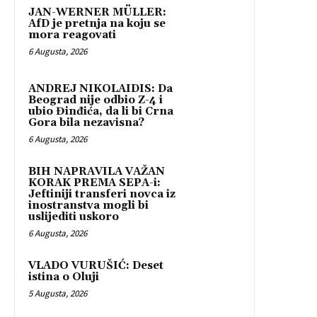
JAN-WERNER MÜLLER:
AfD je pretnja na koju se
mora reagovati
6 Augusta, 2026
ANDREJ NIKOLAIDIS: Da
Beograd nije odbio Z-4 i
ubio Đinđića, da li bi Crna
Gora bila nezavisna?
6 Augusta, 2026
BIH NAPRAVILA VAŽAN
KORAK PREMA SEPA-i:
Jeftiniji transferi novca iz
inostranstva mogli bi
uslijediti uskoro
6 Augusta, 2026
VLADO VURUŠIĆ: Deset
istina o Oluji
5 Augusta, 2026