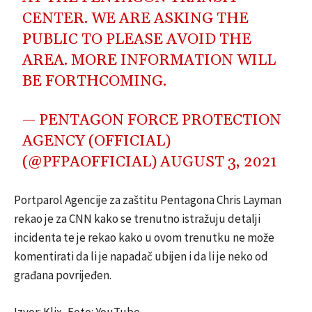
CENTER. WE ARE ASKING THE
PUBLIC TO PLEASE AVOID THE
AREA. MORE INFORMATION WILL
BE FORTHCOMING.
— PENTAGON FORCE PROTECTION
AGENCY (OFFICIAL)
(@PFPAOFFICIAL)
AUGUST 3, 2021
Portparol Agencije za zaštitu Pentagona Chris Layman
rekao je za CNN kako se trenutno istražuju detalji
incidenta te je rekao kako u ovom trenutku ne može
komentirati da li je napadač ubijen i da li je neko od
građana povrijeđen.