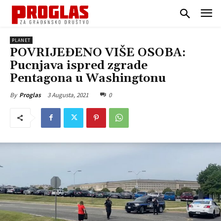
PLANET
POVRIJEĐENO VIŠE OSOBA:
Pucnjava ispred zgrade
Pentagona u Washingtonu
3 Augusta, 2021
0
By
Proglas