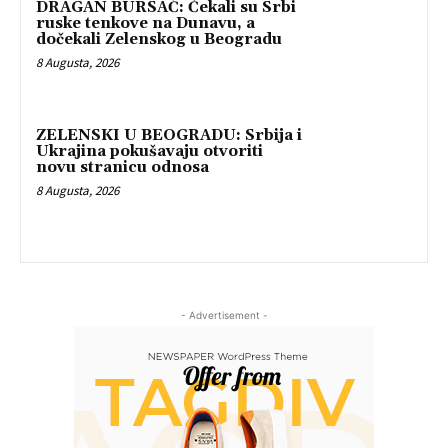
DRAGAN BURSAĆ: Čekali su Srbi
ruske tenkove na Dunavu, a
dočekali Zelenskog u Beogradu
8 Augusta, 2026
ZELENSKI U BEOGRADU: Srbija i
Ukrajina pokušavaju otvoriti
novu stranicu odnosa
8 Augusta, 2026
- Advertisement -