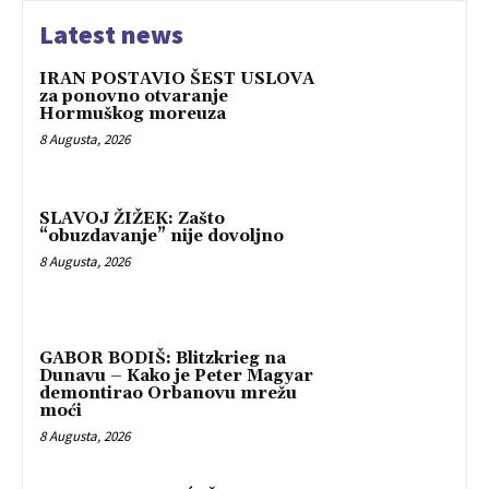
Latest news
IRAN POSTAVIO ŠEST USLOVA
za ponovno otvaranje
Hormuškog moreuza
8 Augusta, 2026
SLAVOJ ŽIŽEK: Zašto
“obuzdavanje” nije dovoljno
8 Augusta, 2026
GABOR BODIŠ: Blitzkrieg na
Dunavu – Kako je Peter Magyar
demontirao Orbanovu mrežu
moći
8 Augusta, 2026