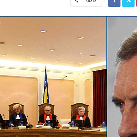
Share