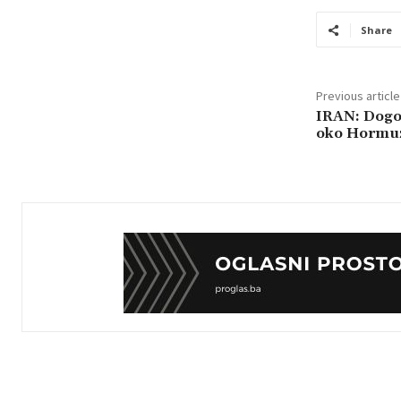
Share
Previous article
IRAN: Dogo
oko Hormu