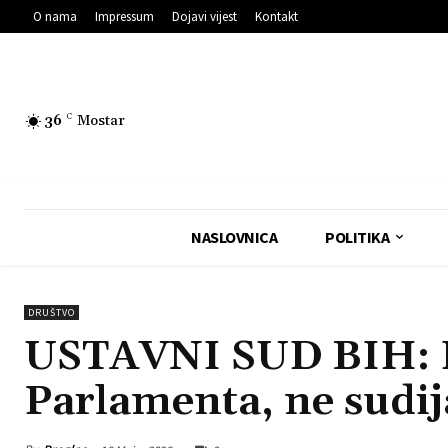
O nama
Impressum
Dojavi vijest
Kontakt
36
C
Mostar
NASLOVNICA
POLITIKA
DRUŠTVO
USTAVNI SUD BIH: D
Parlamenta, ne sudij