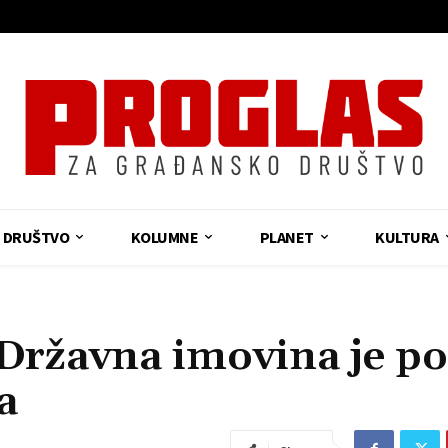
DRUŠTVO
KOLUMNE
PLANET
KULTURA
ržavna imovina je po
a