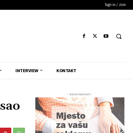
Sign in / Join
INTERVIEW
KONTAKT
- Advertisement -
sao