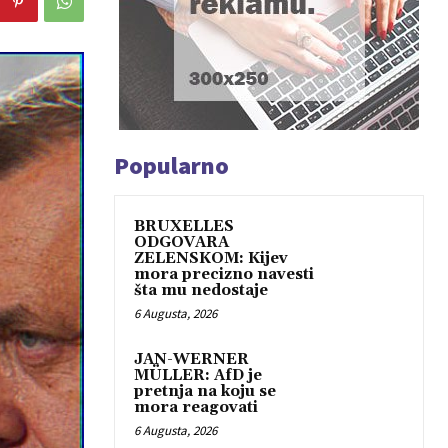
Popularno
BRUXELLES
ODGOVARA
ZELENSKOM: Kijev
mora precizno navesti
šta mu nedostaje
6 Augusta, 2026
JAN-WERNER
MÜLLER: AfD je
pretnja na koju se
mora reagovati
6 Augusta, 2026