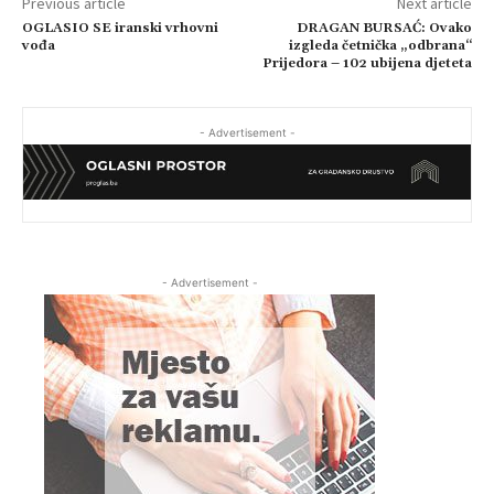
Previous article
Next article
OGLASIO SE iranski vrhovni
DRAGAN BURSAĆ: Ovako
vođa
izgleda četnička „odbrana“
Prijedora – 102 ubijena djeteta
- Advertisement -
- Advertisement -