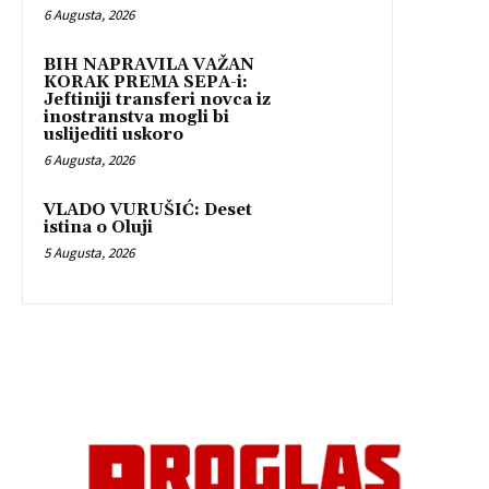
6 Augusta, 2026
BIH NAPRAVILA VAŽAN
KORAK PREMA SEPA-i:
Jeftiniji transferi novca iz
inostranstva mogli bi
uslijediti uskoro
6 Augusta, 2026
VLADO VURUŠIĆ: Deset
istina o Oluji
5 Augusta, 2026