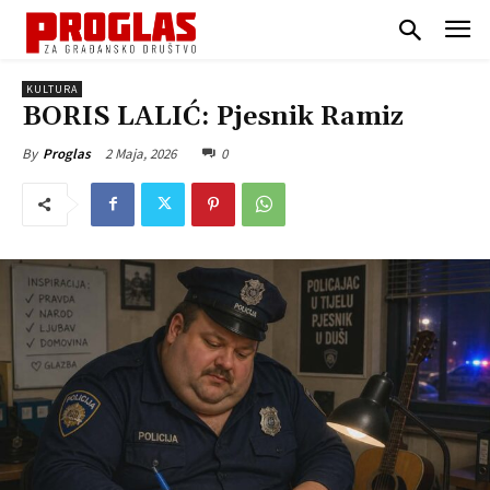
KULTURA
BORIS LALIĆ: Pjesnik Ramiz
2 Maja, 2026
0
By
Proglas