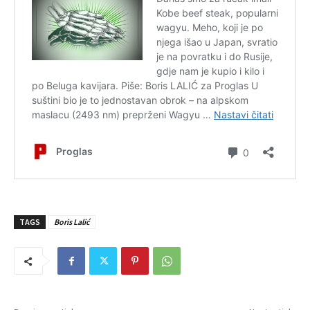
TAGS
Boris Lalić