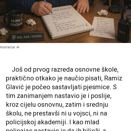
Ilustracija: AI
Još od prvog razreda osnovne škole,
praktično otkako je naučio pisati, Ramiz
Glavić je počeo sastavljati pjesmice. S
tim zanimanjem nastavio je i poslije,
kroz cijelu osnovnu, zatim i srednju
školu, ne prestavši ni u vojsci, ni na
policijskoj akademiji. I kao mlad
policajac nastavio je da ih bilježi, a