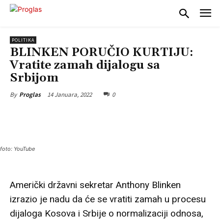
POLITIKA
BLINKEN PORUČIO KURTIJU:
Vratite zamah dijalogu sa
Srbijom
14 Januara, 2022
0
By
Proglas
foto: YouTube
Američki državni sekretar Anthony Blinken
izrazio je nadu da će se vratiti zamah u procesu
dijaloga Kosova i Srbije o normalizaciji odnosa,