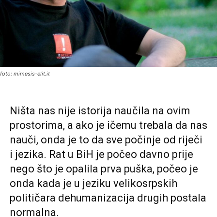
foto: mimesis-elit.it
Ništa nas nije istorija naučila na ovim
prostorima, a ako je ičemu trebala da nas
nauči, onda je to da sve počinje od riječi
i jezika. Rat u BiH je počeo davno prije
nego što je opalila prva puška, počeo je
onda kada je u jeziku velikosrpskih
političara dehumanizacija drugih postala
normalna.