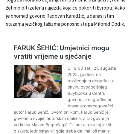
želimo biti zelena najezda koja će pokoriti Evropu, kako
je onomad govorio Radovan Karadžić, a danas istim
stazama jezičkog fašizma ponosno stupa Milorad Dodik.