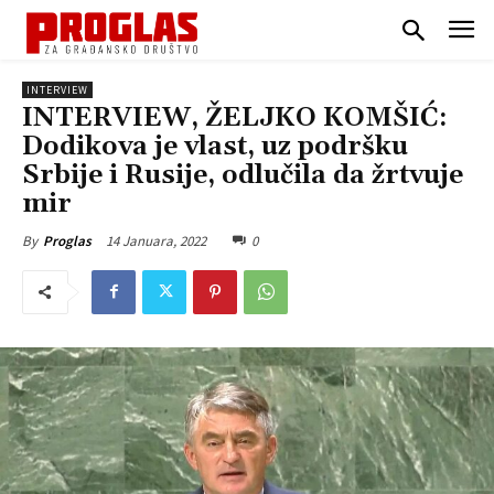
INTERVIEW
INTERVIEW, ŽELJKO KOMŠIĆ:
Dodikova je vlast, uz podršku
Srbije i Rusije, odlučila da žrtvuje
mir
14 Januara, 2022
0
By
Proglas