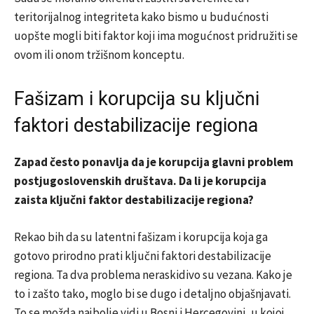
teritorijalnog integriteta kako bismo u budućnosti
uopšte mogli biti faktor koji ima mogućnost pridružiti se
ovom ili onom tržišnom konceptu.
Fašizam i korupcija su ključni
faktori destabilizacije regiona
Zapad često ponavlja da je korupcija glavni problem
postjugoslovenskih društava. Da li je korupcija
zaista ključni faktor destabilizacije regiona?
Rekao bih da su latentni fašizam i korupcija koja ga
gotovo prirodno prati ključni faktori destabilizacije
regiona. Ta dva problema neraskidivo su vezana. Kako je
to i zašto tako, moglo bi se dugo i detaljno objašnjavati.
To se možda najbolje vidi u Bosni i Hercegovini, u kojoj