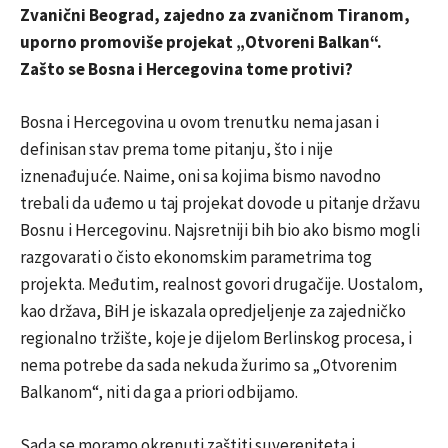
Zvanični Beograd, zajedno za zvaničnom Tiranom,
uporno promoviše projekat „Otvoreni Balkan“.
Zašto se Bosna i Hercegovina tome protivi?
Bosna i Hercegovina u ovom trenutku nema jasan i
definisan stav prema tome pitanju, što i nije
iznenađujuće. Naime, oni sa kojima bismo navodno
trebali da uđemo u taj projekat dovode u pitanje državu
Bosnu i Hercegovinu. Najsretniji bih bio ako bismo mogli
razgovarati o čisto ekonomskim parametrima tog
projekta. Međutim, realnost govori drugačije. Uostalom,
kao država, BiH je iskazala opredjeljenje za zajedničko
regionalno tržište, koje je dijelom Berlinskog procesa, i
nema potrebe da sada nekuda žurimo sa „Otvorenim
Balkanom“, niti da ga a priori odbijamo.
Sada se moramo okrenuti zaštiti suvereniteta i