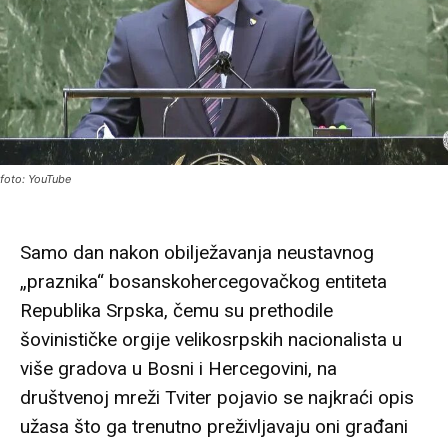
foto: YouTube
Samo dan nakon obilježavanja neustavnog
„praznika“ bosanskohercegovačkog entiteta
Republika Srpska, čemu su prethodile
šovinističke orgije velikosrpskih nacionalista u
više gradova u Bosni i Hercegovini, na
društvenoj mreži Tviter pojavio se najkraći opis
užasa što ga trenutno preživljavaju oni građani