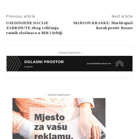
Previous article
Next article
UJEDINJENE NACIJE
MARION KRASKE: Marširajući
ZABRINUTE zbog veličanja
korak protiv Bosne
ratnih zločinaca u BiH i Srbiji
- Advertisement -
- Advertisement -