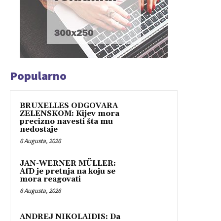
Popularno
BRUXELLES ODGOVARA
ZELENSKOM: Kijev mora
precizno navesti šta mu
nedostaje
6 Augusta, 2026
JAN-WERNER MÜLLER:
AfD je pretnja na koju se
mora reagovati
6 Augusta, 2026
ANDREJ NIKOLAIDIS: Da