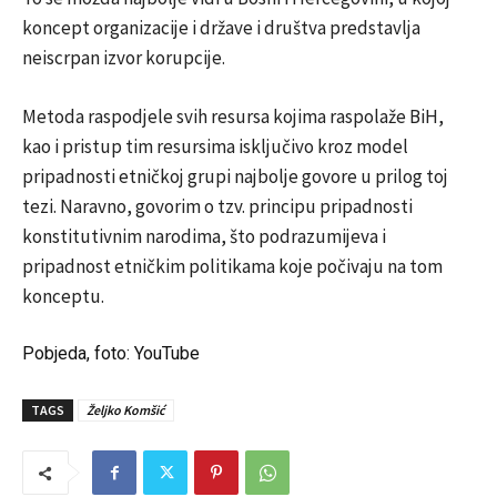
koncept organizacije i države i društva predstavlja
neiscrpan izvor korupcije.
Metoda raspodjele svih resursa kojima raspolaže BiH,
kao i pristup tim resursima isključivo kroz model
pripadnosti etničkoj grupi najbolje govore u prilog toj
tezi. Naravno, govorim o tzv. principu pripadnosti
konstitutivnim narodima, što podrazumijeva i
pripadnost etničkim politikama koje počivaju na tom
konceptu.
Pobjeda
, foto: YouTube
TAGS
Željko Komšić