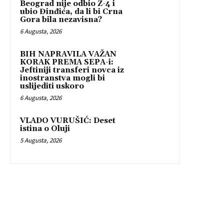
Beograd nije odbio Z-4 i
ubio Đinđića, da li bi Crna
Gora bila nezavisna?
6 Augusta, 2026
BIH NAPRAVILA VAŽAN
KORAK PREMA SEPA-i:
Jeftiniji transferi novca iz
inostranstva mogli bi
uslijediti uskoro
6 Augusta, 2026
VLADO VURUŠIĆ: Deset
istina o Oluji
5 Augusta, 2026