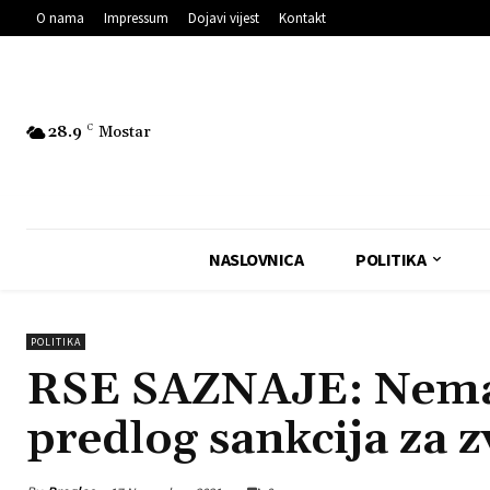
O nama
Impressum
Dojavi vijest
Kontakt
28.9
C
Mostar
NASLOVNICA
POLITIKA
POLITIKA
RSE SAZNAJE: Nemačk
predlog sankcija za 