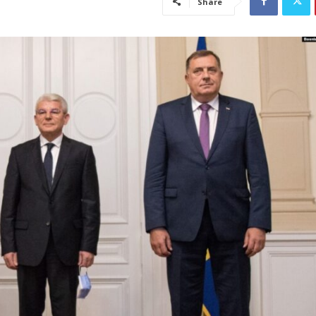
Share