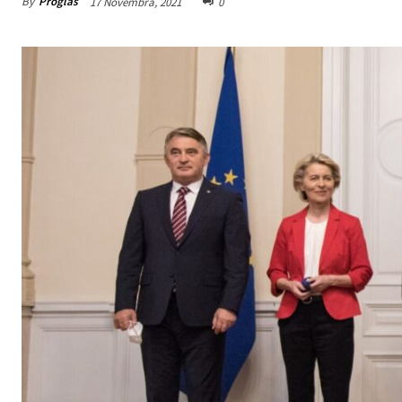
By
Proglas
17 Novembra, 2021
0