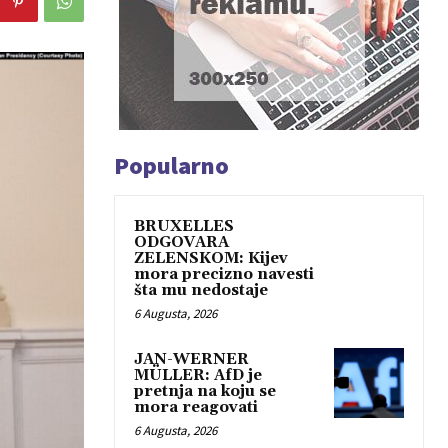
Popularno
BRUXELLES
ODGOVARA
ZELENSKOM: Kijev
mora precizno navesti
šta mu nedostaje
6 Augusta, 2026
JAN-WERNER
MÜLLER: AfD je
pretnja na koju se
mora reagovati
6 Augusta, 2026