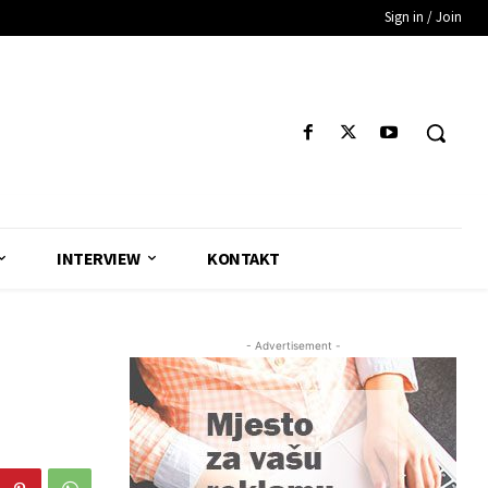
Sign in / Join
INTERVIEW
KONTAKT
- Advertisement -