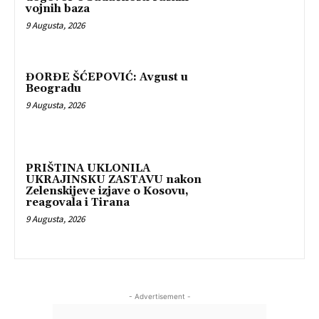
vojnih baza
9 Augusta, 2026
ĐORĐE ŠĆEPOVIĆ: Avgust u
Beogradu
9 Augusta, 2026
PRIŠTINA UKLONILA
UKRAJINSKU ZASTAVU nakon
Zelenskijeve izjave o Kosovu,
reagovala i Tirana
9 Augusta, 2026
- Advertisement -