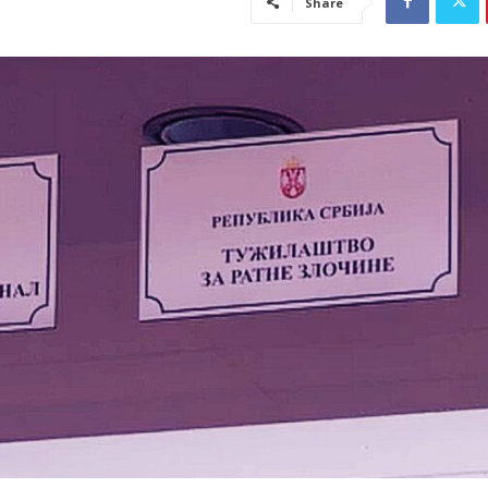
Share