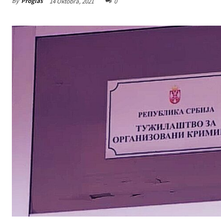
By
Proglas
14 Oktobra, 2021
0