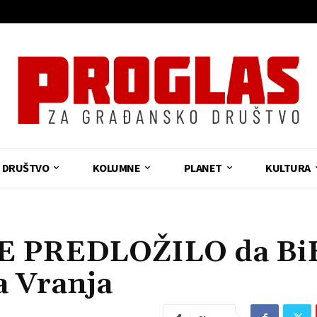
DRUŠTVO
KOLUMNE
PLANET
KULTURA
E PREDLOŽILO da Bi
a Vranja