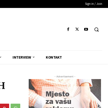
Sign in / Join
INTERVIEW
KONTAKT
- Advertisement -
H