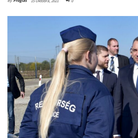
By
Proglas
15 Oktobra, 2021
0