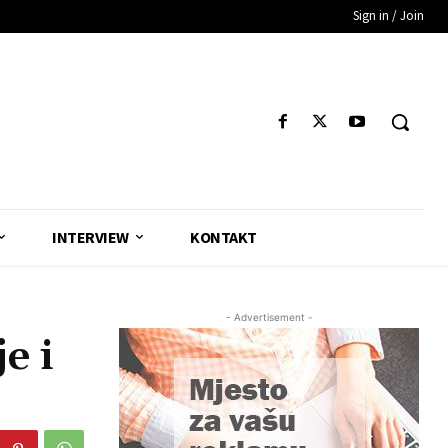
Sign in / Join
INTERVIEW
KONTAKT
- Advertisement -
e i