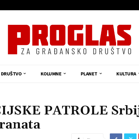
DRUŠTVO
KOLUMNE
PLANET
KULTURA
JSKE PATROLE Srbij
ranata