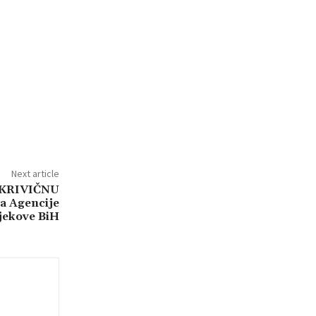
Next article
 KRIVIČNU
a Agencije
ijekove BiH