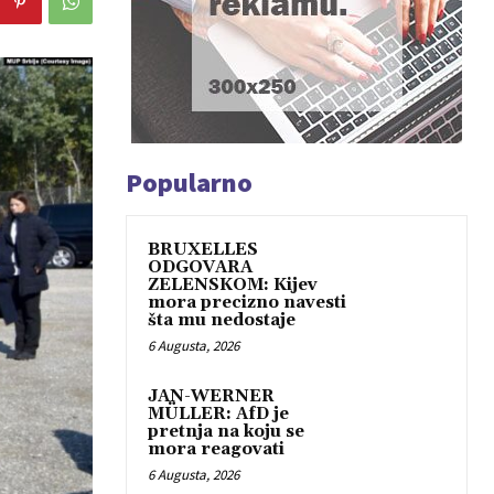
Popularno
BRUXELLES
ODGOVARA
ZELENSKOM: Kijev
mora precizno navesti
šta mu nedostaje
6 Augusta, 2026
JAN-WERNER
MÜLLER: AfD je
pretnja na koju se
mora reagovati
6 Augusta, 2026