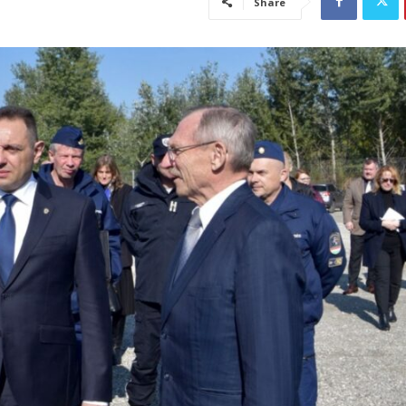
Share